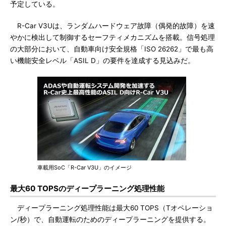
予定している。
R-Car V3Uは、ランダムハードウェア故障（偶発的故障）を速
やかに検出して制御するセーフティメカニズムを搭載。信号処理
の大部分において、自動車向け安全規格「ISO 26262」で最も高
い機能安全レベル「ASIL D」の要件を達成する見込みだ。
車載用SoC「R-Car V3U」のイメージ
最大60 TOPSのディープラーニング処理性能
ディープラーニング処理性能は最大60 TOPS（Tオペレーショ
ン/秒）で、自動運転のためのディープラーニングを提供する。