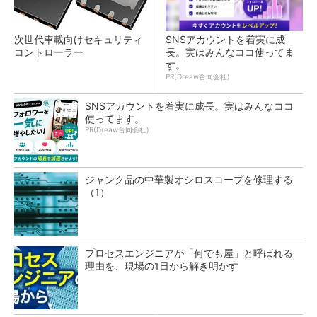
次世代車載向けセキュリティ
SNSアカウントを着実に成
コントローラー
長。実はみんなココ使ってま
す。
PR(Dreaw合同会社)
SNSアカウントを着実に成長。実はみんなココ
使ってます。
PR(Dreaw合同会社)
ジャンク品の中華製オシロスコープを修理する
（1）
プロセスエンジニアが「何でも屋」と呼ばれる
理由を、現場の1日から解き明かす