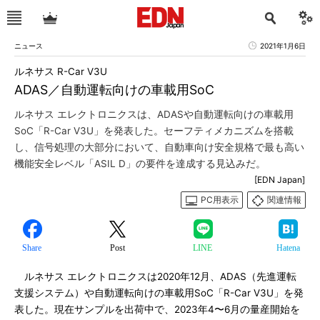
ニュース
2021年1月6日
ルネサス R-Car V3U
ADAS／自動運転向けの車載用SoC
ルネサス エレクトロニクスは、ADASや自動運転向けの車載用
SoC「R-Car V3U」を発表した。セーフティメカニズムを搭載
し、信号処理の大部分において、自動車向け安全規格で最も高い
機能安全レベル「ASIL D」の要件を達成する見込みだ。
[EDN Japan]
PC用表示
関連情報
Share
Post
LINE
Hatena
ルネサス エレクトロニクスは2020年12月、ADAS（先進運転
支援システム）や自動運転向けの車載用SoC「R-Car V3U」を発
表した。現在サンプルを出荷中で、2023年4〜6月の量産開始を