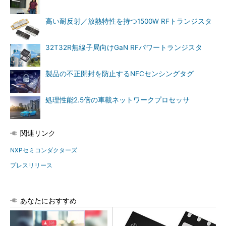
高い耐反射／放熱特性を持つ1500W RFトランジスタ
32T32R無線子局向けGaN RFパワートランジスタ
製品の不正開封を防止するNFCセンシングタグ
処理性能2.5倍の車載ネットワークプロセッサ
関連リンク
NXPセミコンダクターズ
プレスリリース
あなたにおすすめ