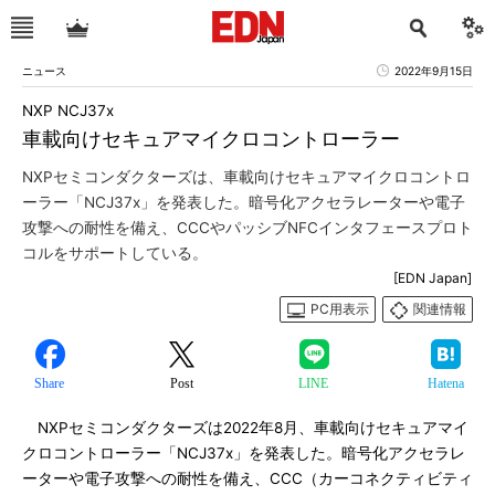
ニュース
2022年9月15日
NXP NCJ37x
車載向けセキュアマイクロコントローラー
NXPセミコンダクターズは、車載向けセキュアマイクロコントロ
ーラー「NCJ37x」を発表した。暗号化アクセラレーターや電子
攻撃への耐性を備え、CCCやパッシブNFCインタフェースプロト
コルをサポートしている。
[EDN Japan]
PC用表示
関連情報
Share
Post
LINE
Hatena
NXPセミコンダクターズは2022年8月、車載向けセキュアマイ
クロコントローラー「NCJ37x」を発表した。暗号化アクセラレ
ーターや電子攻撃への耐性を備え、CCC（カーコネクティビティ