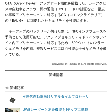
OTA（Over-The-Air）アップデート機能を搭載した。カーアクセ
スや自動車とクラウド間の通信（C2C）、Qi 1.3認証など、幅広
い車載アプリケーションに対応するCC（コモンクライテリア）
の「EAL 6+」に準拠したセキュリティを可能にする。
キーフォブのバッテリーが切れた際は、NFCインタフェースを
予備として使用可能だ。アクティブセキュリティドメインやデバ
イス内アプリケーションに対応するため、600Kバイトのフラッ
シュメモリを内蔵。複数サービスに対応可能な十分なメモリを備
えている。
Copyright © ITmedia, Inc. All Rights Reserved.
関連情報
関連記事
次世代自動車向けリアルタイムプロセッサ
UWBレーダーと測距機能を1チップに搭載