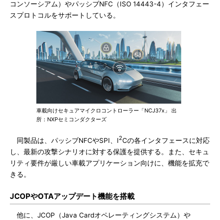
コンソーシアム）やパッシブNFC（ISO 14443-4）インタフェー
スプロトコルをサポートしている。
車載向けセキュアマイクロコントローラー「NCJ37x」 出
所：NXPセミコンダクターズ
2
同製品は、パッシブNFCやSPI、I
Cの各インタフェースに対応
し、最新の攻撃シナリオに対する保護を提供する。また、セキュ
リティ要件が厳しい車載アプリケーション向けに、機能を拡充で
きる。
JCOPやOTAアップデート機能を搭載
他に、JCOP（Java Cardオペレーティングシステム）や