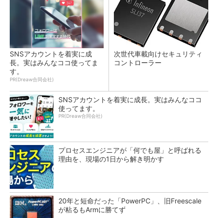
SNSアカウントを着実に成
次世代車載向けセキュリティ
長。実はみんなココ使ってま
コントローラー
す。
PR(Dreaw合同会社)
SNSアカウントを着実に成長。実はみんなココ
使ってます。
PR(Dreaw合同会社)
プロセスエンジニアが「何でも屋」と呼ばれる
理由を、現場の1日から解き明かす
20年と短命だった「PowerPC」、旧Freescale
が粘るもArmに勝てず