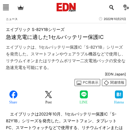
ニュース
2022年10月21日
エイブリック S-82Y1Bシリーズ
急速充電に適した1セルバッテリー保護IC
エイブリックは、1セルバッテリー保護IC「S-82Y1B」シリーズ
を発売した。スマートフォンやウェアラブル機器などで使用し、
リチウムイオンまたはリチウムポリマー二次電池パックの安全な
急速充電を可能にする。
[EDN Japan]
PC用表示
関連情報
Share
Post
LINE
Hatena
エイブリックは2022年10月、1セルバッテリー保護IC「S-
82Y1B」シリーズを発売した。スマートフォン、タブレット
PC、スマートウォッチなどで使用する、リチウムイオンまたは