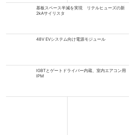
基板スペース半減を実現 リテルヒューズの新
2kAサイリスタ
48V EVシステム向け電源モジュール
IGBTとゲートドライバー内蔵、室内エアコン用
IPM