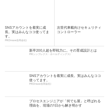
SNSアカウントを着実に成
次世代車載向けセキュリティ
長。実はみんなココ使ってま
コントローラー
す。
PR(Dreaw合同会社)
新卒200人超を即戦力に。その育成設計とは
PR(シンプレクス・ホールディングス)
SNSアカウントを着実に成長。実はみんなココ
使ってます。
PR(Dreaw合同会社)
プロセスエンジニアが「何でも屋」と呼ばれる
理由を、現場の1日から解き明かす