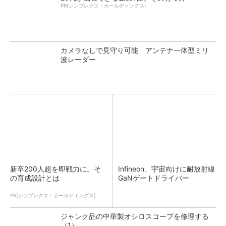
PR(シンプレクス・ホールディングス)
カメラなしで見守り可能 アンテナ一体型ミリ
波レーダー
新卒200人超を即戦力に。そ
Infineon、宇宙向けに耐放射線
の育成設計とは
GaNゲートドライバー
PR(シンプレクス・ホールディングス)
ジャンク品の中華製オシロスコープを修理する
（1）