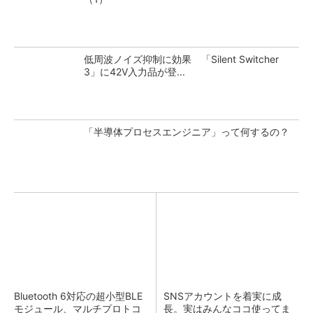
低周波ノイズ抑制に効果 「Silent Switcher
3」に42V入力品が登...
「半導体プロセスエンジニア」って何するの？
Bluetooth 6対応の超小型BLE
SNSアカウントを着実に成
モジュール、マルチプロトコ
長。実はみんなココ使ってま