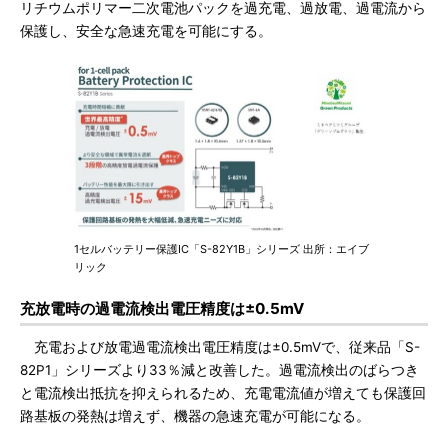
リチウムポリマー二次電池パックを過充電、過放電、過電流から
保護し、安全な急速充電を可能にする。
1セルバッテリー保護IC「S-82Y1B」シリーズ 出所：エイブ
リック
充放電時の過電流検出電圧精度は±0.5mV
充電および放電過電流検出電圧精度は±0.5mVで、従来品「S-
82P1」シリーズより33％減と改善した。過電流検出のばらつき
と電流検出抵抗を抑えられるため、充電電流値が増えても保護回
路基板の発熱は増えず、機器の急速充電が可能になる。