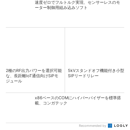
速度ゼロでフルトルク実現、センサーレスのモ
ーター制御用組み込みソフト
2種のRF出力パワーを選択可能
5kVスタンドオフ機能付き小型
な、長距離IoT通信向けSiPモ
SIPリードリレー
ジュール
x86ベースのCOMにハイパーバイザーを標準搭
載、コンガテック
Recommended by