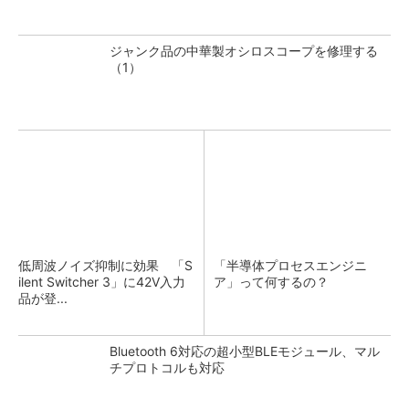
ジャンク品の中華製オシロスコープを修理する
（1）
低周波ノイズ抑制に効果 「S
「半導体プロセスエンジニ
ilent Switcher 3」に42V入力
ア」って何するの？
品が登...
Bluetooth 6対応の超小型BLEモジュール、マル
チプロトコルも対応