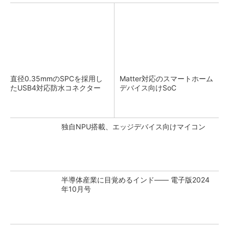
直径0.35mmのSPCを採用し
Matter対応のスマートホーム
たUSB4対応防水コネクター
デバイス向けSoC
独自NPU搭載、エッジデバイス向けマイコン
半導体産業に目覚めるインド―― 電子版2024
年10月号