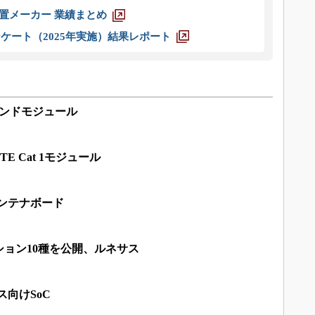
装置メーカー 業績まとめ
ケート（2025年実施）結果レポート
ルバンドモジュール
 Cat 1モジュール
oAアンテナボード
ョン10種を公開、ルネサス
ス向けSoC