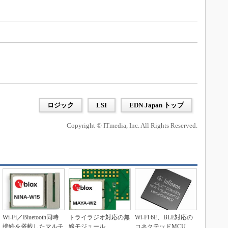
ロジック
LSI
EDN Japan トップ
Copyright © ITmedia, Inc. All Rights Reserved.
Wi-Fi／Bluetooth同時
トライラジオ対応の無
Wi-Fi 6E、BLE対応の
接続を搭載したマルチ
線モジュール
コネクテッドMCU