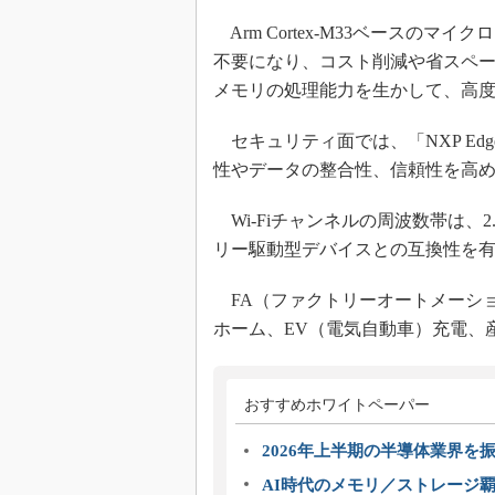
Arm Cortex-M33ベースの
不要になり、コスト削減や省スペー
メモリの処理能力を生かして、高
セキュリティ面では、「NXP EdgeL
性やデータの整合性、信頼性を高
Wi-Fiチャンネルの周波数帯は、2
リー駆動型デバイスとの互換性を
FA（ファクトリーオートメーシ
ホーム、EV（電気自動車）充電、
おすすめホワイトペーパー
2026年上半期の半導体業界を振
AI時代のメモリ／ストレージ覇