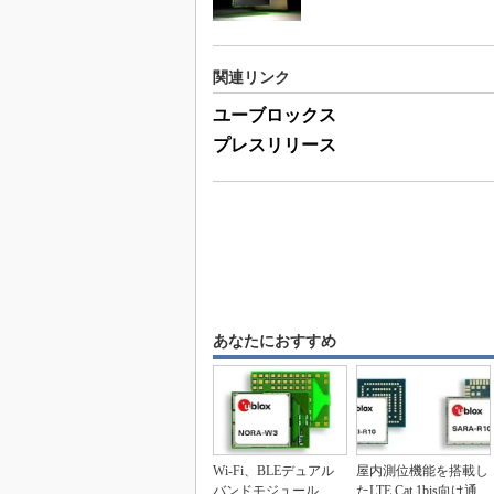
関連リンク
ユーブロックス
プレスリリース
あなたにおすすめ
Wi-Fi、BLEデュアル
屋内測位機能を搭載し
バンドモジュール
たLTE Cat 1bis向け通