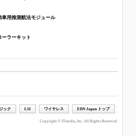
動車用推測航法モジュール
ローラーキット
ジック
LSI
ワイヤレス
EDN Japan トップ
Copyright © ITmedia, Inc. All Rights Reserved.