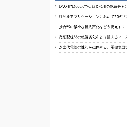
DAQ用?Moduleで状態監視用の絶縁
計測器アプリケーションにおいて7.5桁
接合部の微小な抵抗変化をどう捉える？
微細配線間の絶縁劣化をどう捉える？ 
次世代電池の性能を担保する、電極表面