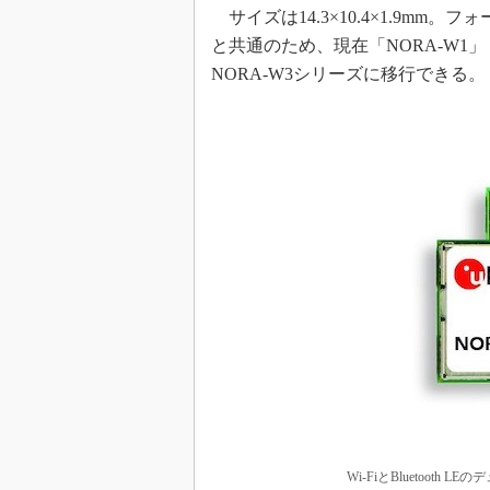
サイズは14.3×10.4×1.9mm
と共通のため、現在「NORA-W1
NORA-W3シリーズに移行できる。
Wi-FiとBluetoot