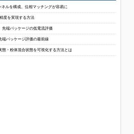
チャンネルを構成、位相マッチングが容易に
の精度を実現する方法
 先端パッケージの低電流評価
先端パッケージ評価の最前線
状態・粉体混合状態を可視化する方法とは