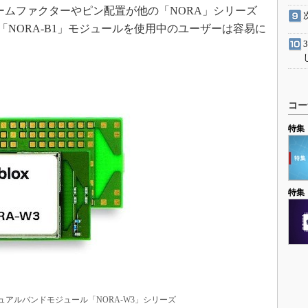
。フォームファクターやピン配置が他の「NORA」シリーズ
」「NORA-B1」モジュールを使用中のユーザーは容易に
コー
特集
特集
h LEのデュアルバンドモジュール「NORA-W3」シリーズ