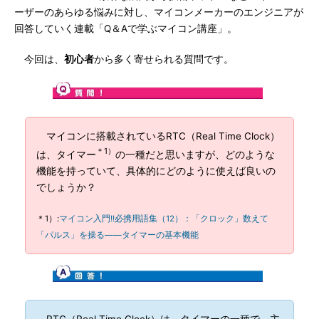
ーザーのあらゆる悩みに対し、マイコンメーカーのエンジニアが
回答していく連載「Q＆Aで学ぶマイコン講座」。
今回は、
初心者
から多く寄せられる質問です。
マイコンに搭載されているRTC（Real Time Clock）
＊1）
は、タイマー
の一種だと思いますが、どのような
機能を持っていて、具体的にどのように使えば良いの
でしょうか？
＊1）:
マイコン入門!!必携用語集（12）：「クロック」数えて
「パルス」を操る――タイマーの基本機能
RTC（Real Time Clock）は、タイマーの一種で、主