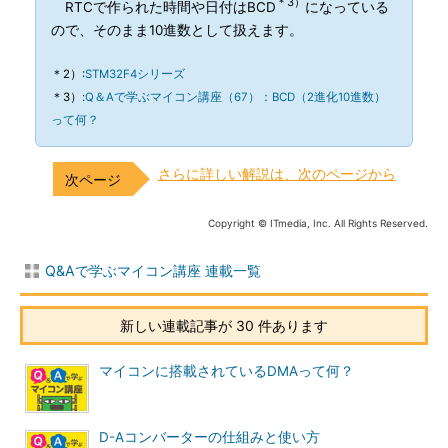
＊3）
RTCで作られた時間や日付はBCD
になっている
ので、そのまま10進数として扱えます。
＊2）:
STM32F4シリーズ
＊3）:
Q＆Aで学ぶマイコン講座（67）：BCD（2進化10進数）
って何？
さらに詳しい解説は、次のページから
Copyright © ITmedia, Inc. All Rights Reserved.
Q&Aで学ぶマイコン講座 連載一覧
新しい連載記事が 30 件あります
マイコンに搭載されているDMAって何？
D-Aコンバーターの仕組みと使い方