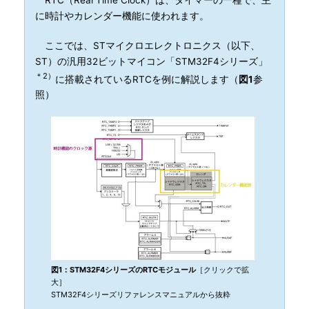
に時計やカレンダー機能に使われます。
ここでは、STマイクロエレクトロニクス（以下、
ST）の汎用32ビットマイコン「STM32F4シリーズ」
＊2）
に搭載されているRTCを例に解説します（
図1
参
照）
図1：STM32F4シリーズのRTCモジュール
［クリックで拡
大］
STM32F4シリーズリファレンスマニュアルから抜粋