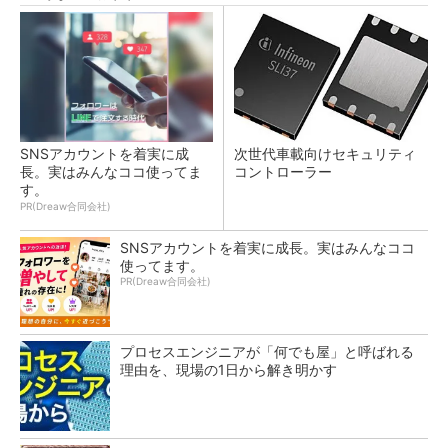
SNSアカウントを着実に成
次世代車載向けセキュリティ
長。実はみんなココ使ってま
コントローラー
す。
PR(Dreaw合同会社)
SNSアカウントを着実に成長。実はみんなココ
使ってます。
PR(Dreaw合同会社)
プロセスエンジニアが「何でも屋」と呼ばれる
理由を、現場の1日から解き明かす