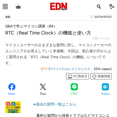
連載
2023年9月5日
Q&Aで学ぶマイコン講座（84）
RTC（Real Time Clock）の機能と使い方
（1/3 ページ）
マイコンユーザーのさまざまな疑問に対し、マイコンメーカーの
エンジニアがお答えしていく本連載。今回は、初心者の方からよ
く質問される「RTC（Real Time Clock）の機能」についてで
す。
[
STマイクロエレクトロニクス
，EDN Japan]
PC用表示
関連情報
Share
Post
LINE
Hatena
→
過去の質問一覧はこちら
素朴な疑問から技術トラブルなどマイコンユ