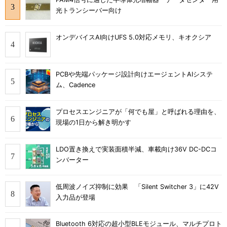
光トランシーバー向け
オンデバイスAI向けUFS 5.0対応メモリ、キオクシア
PCBや先端パッケージ設計向けエージェントAIシステ
ム、Cadence
プロセスエンジニアが「何でも屋」と呼ばれる理由を、
現場の1日から解き明かす
LDO置き換えで実装面積半減、車載向け36V DC-DCコ
ンバーター
低周波ノイズ抑制に効果 「Silent Switcher 3」に42V
入力品が登場
Bluetooth 6対応の超小型BLEモジュール、マルチプロト