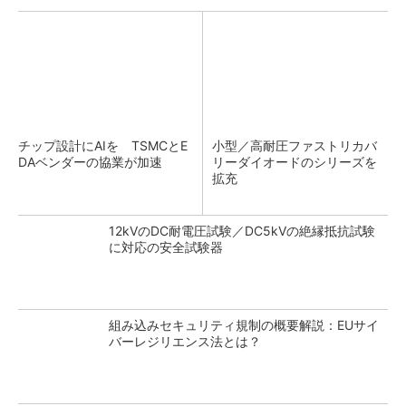
チップ設計にAIを TSMCとE
小型／高耐圧ファストリカバ
DAベンダーの協業が加速
リーダイオードのシリーズを
拡充
12kVのDC耐電圧試験／DC5kVの絶縁抵抗試験
に対応の安全試験器
組み込みセキュリティ規制の概要解説：EUサイ
バーレジリエンス法とは？