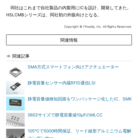
同社はこれまで自社製品の内製用にICを設計、開発してきた。
HSLCMBシリーズは、同社初の外販向けとなる。
Copyright © ITmedia, Inc. All Rights Reserved.
関連情報
関連記事
SMA方式スマートフォン向けアクチュエーター
静電容量センサー内蔵RFID通信LSI
静電容量値検知回路をワンパッケージ化したIC、SMK
0603サイズで静電容量値10μFのMLCC
105℃で5000時間保証、リード線形アルミニウム電解