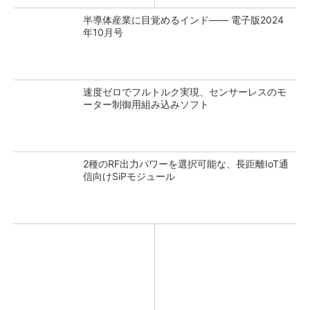
半導体産業に目覚めるインド―― 電子版2024
年10月号
速度ゼロでフルトルク実現、センサーレスのモ
ーター制御用組み込みソフト
2種のRF出力パワーを選択可能な、長距離IoT通
信向けSiPモジュール