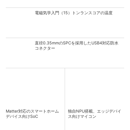
電磁気学入門（15）トンランスコアの温度
直径0.35mmのSPCを採用したUSB4対応防水
コネクター
Matter対応のスマートホーム
独自NPU搭載、エッジデバイ
デバイス向けSoC
ス向けマイコン