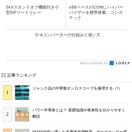
5kVスタンドオフ機能付き小
x86ベースのCOMにハイパー
型SIPリードリレー
バイザーを標準搭載、コンガ
テック
D-Aコンバーターの仕組みと使い方
Recommended by
記事ランキング
ジャンク品の中華製オシロスコープを修理する（1）
パワー半導体とは？ 基礎知識や将来性を分かりやすく
解説
PAM4信号に適した半導体光増幅器 データセンター用