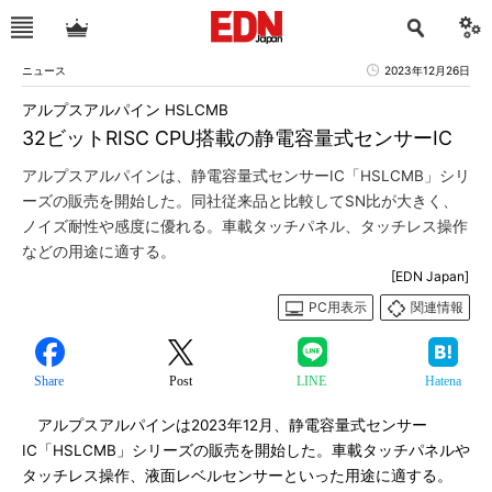
ニュース
2023年12月26日
アルプスアルパイン HSLCMB
32ビットRISC CPU搭載の静電容量式センサーIC
アルプスアルパインは、静電容量式センサーIC「HSLCMB」シリ
ーズの販売を開始した。同社従来品と比較してSN比が大きく、
ノイズ耐性や感度に優れる。車載タッチパネル、タッチレス操作
などの用途に適する。
[EDN Japan]
PC用表示
関連情報
Share
Post
LINE
Hatena
アルプスアルパインは2023年12月、静電容量式センサー
IC「HSLCMB」シリーズの販売を開始した。車載タッチパネルや
タッチレス操作、液面レベルセンサーといった用途に適する。