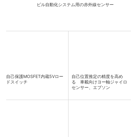
ビル自動化システム用の赤外線センサー
自己保護MOSFET内蔵5Vロー
自己位置推定の精度を高め
ドスイッチ
る 車載向けヨー軸ジャイロ
センサー、エプソン