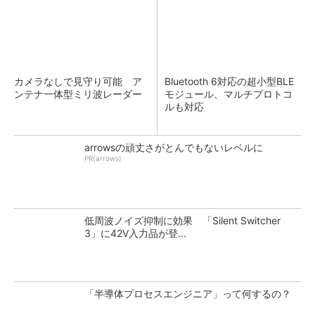
カメラなしで見守り可能 ア
Bluetooth 6対応の超小型BLE
ンテナ一体型ミリ波レーダー
モジュール、マルチプロトコ
ルも対応
arrowsの頑丈さがとんでもないレベルに
PR(arrows)
低周波ノイズ抑制に効果 「Silent Switcher
3」に42V入力品が登...
「半導体プロセスエンジニア」って何するの？