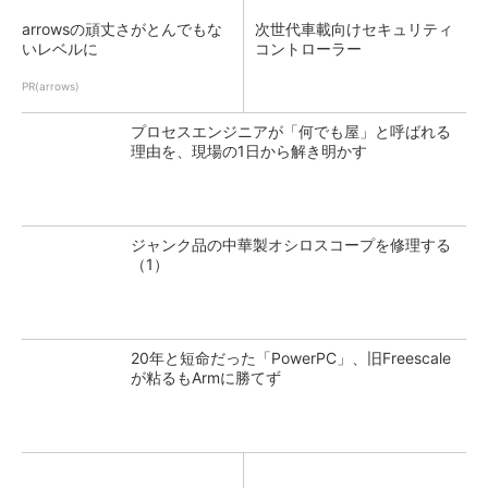
arrowsの頑丈さがとんでもな
次世代車載向けセキュリティ
いレベルに
コントローラー
PR(arrows)
プロセスエンジニアが「何でも屋」と呼ばれる
理由を、現場の1日から解き明かす
ジャンク品の中華製オシロスコープを修理する
（1）
20年と短命だった「PowerPC」、旧Freescale
が粘るもArmに勝てず