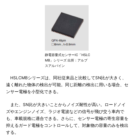
静電容量式センサーIC「HSLC
MB」シリーズ 出所：アルプ
スアルパイン
HSLCMBシリーズは、同社従来品と比較してSN比が大きく、
遠く離れた物体の検出が可能。同じ距離の検出に用いる場合、セ
ンサー電極を小型化できる。
また、SN比が大きいことからノイズ耐性が高い。ロードノイ
ズやエンジンノイズ、ラジオ電波などの信号が飛び交う車内で
も、車載規格に適合できる。さらに、センサー電極の寄生容量を
抑えるガード電極をコントロールして、対象物の容量のみを検出
する。