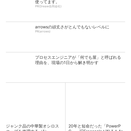
使ってます。
PR(Dreaw合同会社)
arrowsの頑丈さがとんでもないレベルに
PR(arrows)
プロセスエンジニアが「何でも屋」と呼ばれる
理由を、現場の1日から解き明かす
ジャンク品の中華製オシロス
20年と短命だった「PowerP