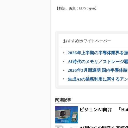
【翻訳、編集：EDN Japan】
おすすめホワイトペーパー
2026年上半期の半導体業界を振
AI時代のメモリ／ストレージ覇
2026年3月期通期 国内半導体
生成AIの業務利用に関するアン
関連記事
ビジョンAI向け 「Hai