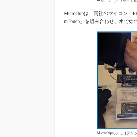
ーション［クリックで
Microchipは、同社のマイコン「
「mTouch」を組み合わせ、水で
Microchipのデモ［ク