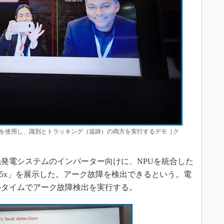
のソフトウェアを使用し、識別とトラッキング（追跡）の両方を実行するデモ［ク
）は、太陽光発電システムのインバーター向けに、NPUを統合した
28P55x」を展示した。アーク故障を検出できるという。電
ルタイムでアーク故障検出を実行する。