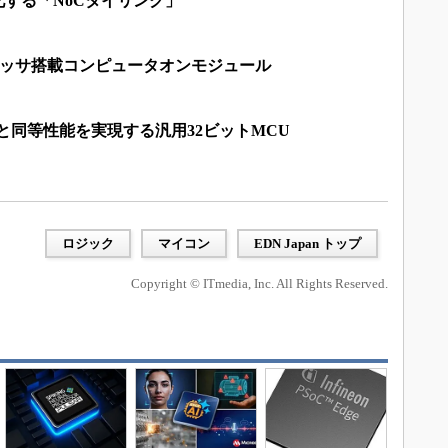
化する「NoCタイリング」
プロセッサ搭載コンピュータオンモジュール
と同等性能を実現する汎用32ビットMCU
ロジック
マイコン
EDN Japan トップ
Copyright © ITmedia, Inc. All Rights Reserved.