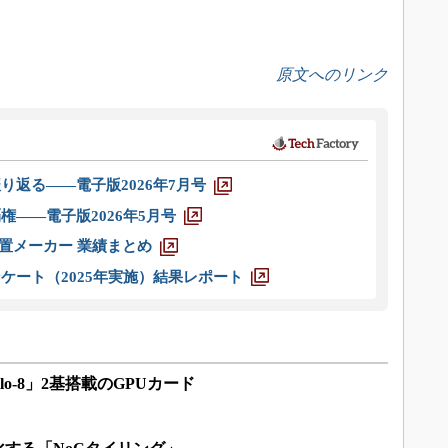
原文へのリンク
り返る――電子版2026年7月号
権――電子版2026年5月号
装置メーカー 業績まとめ
ケート（2025年実施）結果レポート
lo-8」2基搭載のGPUカード