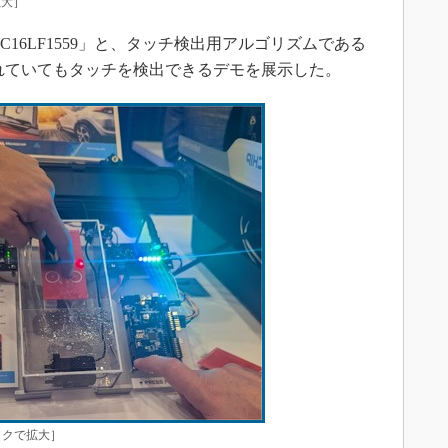
拡大］
PIC16LF1559」と、タッチ検出用アルゴリズムである
ぬれていてもタッチを検出できるデモを展示した。
リックで拡大］