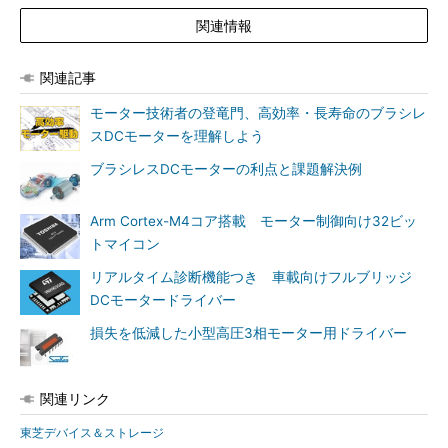
関連情報
関連記事
モーター技術者の登竜門、高効率・長寿命のブラシレ
スDCモーターを理解しよう
ブラシレスDCモーターの利点と課題解決例
Arm Cortex-M4コア搭載 モーター制御向け32ビッ
トマイコン
リアルタイム診断機能つき 車載向けフルブリッジ
DCモータードライバー
損失を低減した小型高圧3相モーター用ドライバー
関連リンク
東芝デバイス＆ストレージ