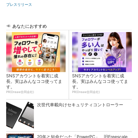
プレスリリース
あなたにおすすめ
SNSアカウントを着実に成
SNSアカウントを着実に成
長。実はみんなココ使ってま
長。実はみんなココ使ってま
す。
す。
PR(Dreaw合同会社)
PR(Dreaw合同会社)
次世代車載向けセキュリティコントローラー
20年と短命だった「PowerPC」、旧Freescale