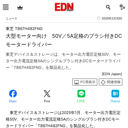
ニュース
2025年2月20日
東芝 TB67H482FNG
大型モーター向け 50V／5A定格のブラシ付きDC
モータードライバー
東芝デバイス＆ストレージは、モーター出力電圧定格50V、モー
ター出力電流定格5Aのシングルブラシ付きDCモータードライバ
ー「TB67H482FNG」を製品化した。
[EDN Japan]
PC用表示
関連情報
Share
Post
LINE
Hatena
東芝デバイス＆ストレージは2025年1月、モーター出力電圧定
格50V、モーター出力電流定格5Aのシングルブラシ付きDCモー
タードライバー「TB67H482FNG」を製品化した。