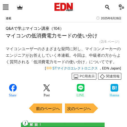
連載
2025年6月26日
Q&Aで学ぶマイコン講座（104）
マイコンの低消費電力モードの使い分け
（2/4 ページ）
マイコンユーザーのさまざまな疑問に対し、マイコンメーカーの
エンジニアがお答えしていく本連載。今回は、中級者の方からよ
く質問される「低消費電力モードの使い分け」についてです。
[
STマイクロエレクトロニクス
，EDN Japan]
PC用表示
関連情報
Share
Post
LINE
Hatena
前のページへ
次のページへ