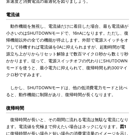
算速度と消費電流の最適化を図りましょう。
電流値
動作機能を無視し、電流値だけに着目した場合、最も電流値が
小さいのはSHUTDOWNモードで、16nAになります。ただし、復
帰機能以外の全ての機能が停止します。外部で電源スイッチをオ
フして待機すれば電流値を0Aに抑えられますが、起動時間が電
源立ち上がりからリセット解除まで数百マイクロ秒から数ミリ秒
かかります。従って、電源スイッチオフの代わりにSHUTDOWN
モードを使うと、最小電力に抑えられて、復帰時間も約300マイ
クロ秒ですみます。
しかし、SHUTDOWNモードは、他の低消費電力モードと比べ
ると、動作機能に制限があり、復帰時間が長くなります。
復帰時間
復帰時間が長いと、その期間に流れる電流は無駄な電流になり
ます。電流値を究極まで抑えたい場合はネックになります。
図1
に復帰時間が長い場合と短い場合の消費電流量のイメージを示し