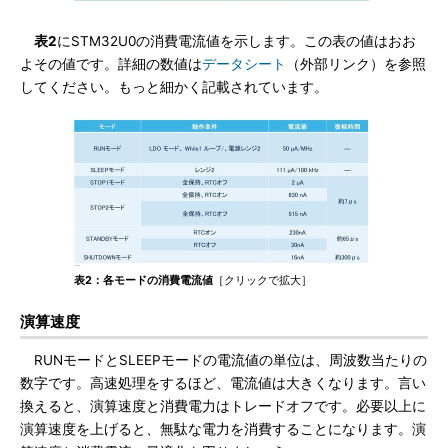
表2
にSTM32U0の消費電流値を示します。この表の値はおお
よその値です。詳細の数値は
データシート
（外部リンク）を参照
してください。もっと細かく記載されています。
表2：各モードの消費電流値
［クリックで拡大］
演算速度
RUNモードとSLEEPモードの電流値の単位は、周波数当たりの
数字です。高速処理をするほど、電流値は大きくなります。言い
換えると、演算速度と消費電力はトレードオフです。必要以上に
演算速度を上げると、無駄な電力を消費することになります。演