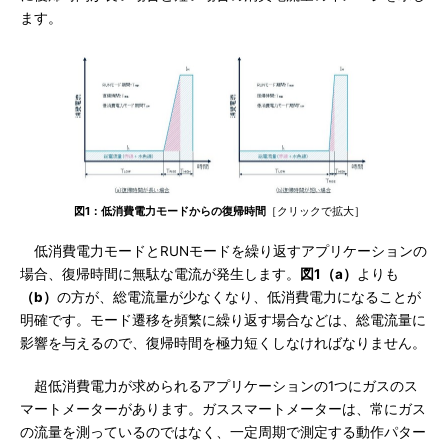
ます。
図1：低消費電力モードからの復帰時間
［クリックで拡大］
低消費電力モードとRUNモードを繰り返すアプリケーションの
場合、復帰時間に無駄な電流が発生します。
図1（a）
よりも
（b）
の方が、総電流量が少なくなり、低消費電力になることが
明確です。モード遷移を頻繁に繰り返す場合などは、総電流量に
影響を与えるので、復帰時間を極力短くしなければなりません。
超低消費電力が求められるアプリケーションの1つにガスのス
マートメーターがあります。ガススマートメーターは、常にガス
の流量を測っているのではなく、一定周期で測定する動作パター