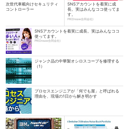
次世代車載向けセキュリティ
SNSアカウントを着実に成
コントローラー
長。実はみんなココ使ってま
す。
PR(Dreaw合同会社)
SNSアカウントを着実に成長。実はみんなココ
使ってます。
PR(Dreaw合同会社)
ジャンク品の中華製オシロスコープを修理する
（1）
プロセスエンジニアが「何でも屋」と呼ばれる
理由を、現場の1日から解き明かす