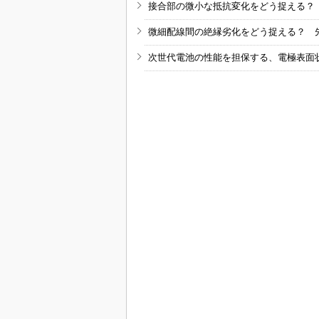
接合部の微小な抵抗変化をどう捉える？
微細配線間の絶縁劣化をどう捉える？ 
次世代電池の性能を担保する、電極表面