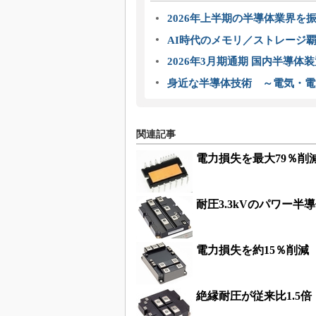
2026年上半期の半導体業界を振
AI時代のメモリ／ストレージ覇
2026年3月期通期 国内半導体
身近な半導体技術 ～電気・電
関連記事
電力損失を最大79％削
耐圧3.3kVのパワー
電力損失を約15％削減 産
絶縁耐圧が従来比1.5倍