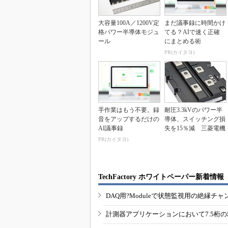
大容量100A／1200V定
まだ議事録に時間かけ
格パワー半導体モジュ
てる？AIで速く正確
ール
にまとめる術
PR(カイタヨ)
手作業はもう不要。録
耐圧3.3kVのパワー半
音をアップするだけの
導体、スイッチング損
AI議事録
失を15％減 三菱電機
PR(カイタヨ)
TechFactory ホワイトペーパー新着情報
DAQ用?Moduleで状態監視用の絶縁
計測器アプリケーションにおいて7.5桁