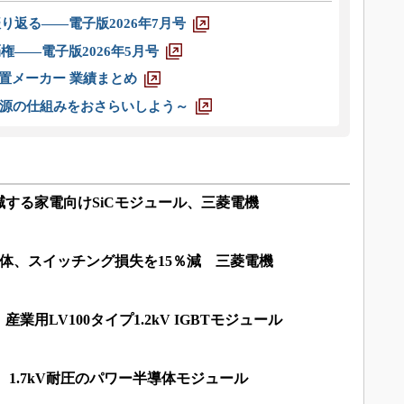
り返る――電子版2026年7月号
権――電子版2026年5月号
装置メーカー 業績まとめ
源の仕組みをおさらいしよう～
減する家電向けSiCモジュール、三菱電機
半導体、スイッチング損失を15％減 三菱電機
業用LV100タイプ1.2kV IGBTモジュール
 1.7kV耐圧のパワー半導体モジュール