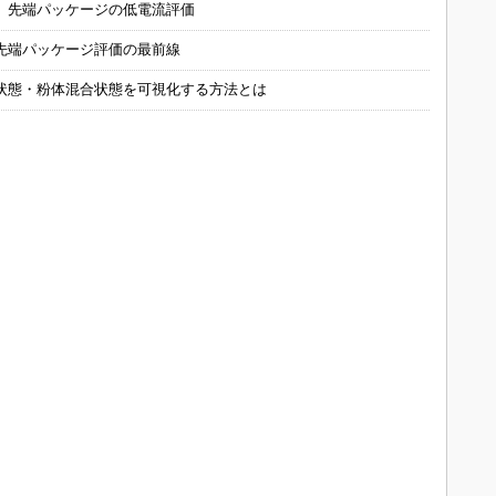
 先端パッケージの低電流評価
先端パッケージ評価の最前線
状態・粉体混合状態を可視化する方法とは