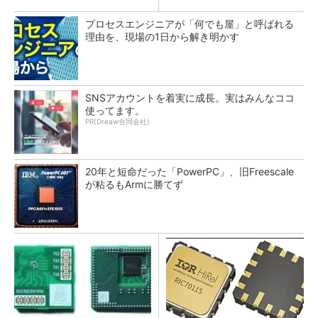
プロセスエンジニアが「何でも屋」と呼ばれる
理由を、現場の1日から解き明かす
SNSアカウントを着実に成長。実はみんなココ
使ってます。
PR(Dreaw合同会社)
20年と短命だった「PowerPC」、旧Freescale
が粘るもArmに勝てず