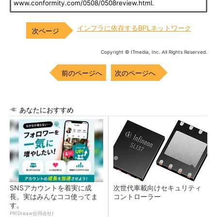
www.conformity.com/0508/0508review.html.
インフラに依存するBPLネットワーク
Copyright © ITmedia, Inc. All Rights Reserved.
前のページへ
次のページへ
あなたにおすすめ
SNSアカウントを着実に成
次世代車載向けセキュリティ
長。実はみんなココ使ってま
コントローラー
す。
PR(Dreaw合同会社)