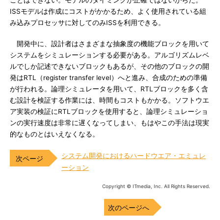
ことはできない。モデルのタイミングが正確ではないからだ。
ISSモデルは作成にコストがかかるため、よく使用されている組
み込みプロセッサに対してのみISSを利用できる。
開発中に、設計者はさまざまな抽象度の機能ブロックを用いて
システムをシミュレーションする必要がある。アルゴリズムレベ
ルでしか記述できないブロックもあるが、その他のブロックの開
発はRTL（register transfer level）へと進み、合成のための準備
が行われる。論理シミュレータを用いて、RTLブロックを多く含
む設計を検証する作業には、時間もコストもかかる。ソフトウエ
ア実装の検証にRTLブロックを使用すると、論理シミュレーショ
ンの実行速度は非常に遅くなってしまい、もはやこの手法は現実
的なものとはいえなくなる。
システム開発におけるハードウエア・エミュレ
ーション
Copyright © ITmedia, Inc. All Rights Reserved.
次のページへ