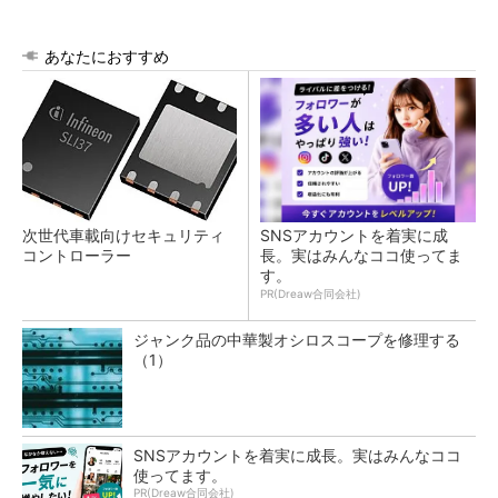
あなたにおすすめ
次世代車載向けセキュリティ
SNSアカウントを着実に成
コントローラー
長。実はみんなココ使ってま
す。
PR(Dreaw合同会社)
ジャンク品の中華製オシロスコープを修理する
（1）
SNSアカウントを着実に成長。実はみんなココ
使ってます。
PR(Dreaw合同会社)