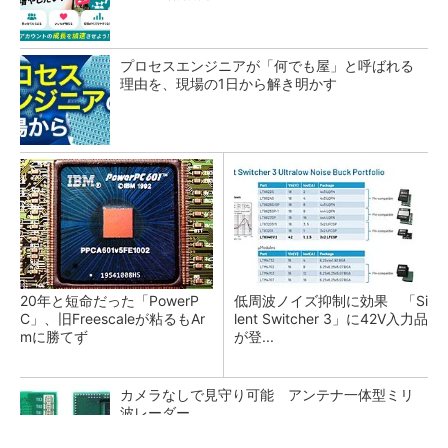
プロセスエンジニアが「何でも屋」と呼ばれる
理由を、現場の1日から解き明かす
20年と短命だった「PowerP
低周波ノイズ抑制に効果 「Si
C」、旧Freescaleが粘るもAr
lent Switcher 3」に42V入力品
mに勝てず
が登...
カメラなしで見守り可能 アンテナ一体型ミリ
波レーダー