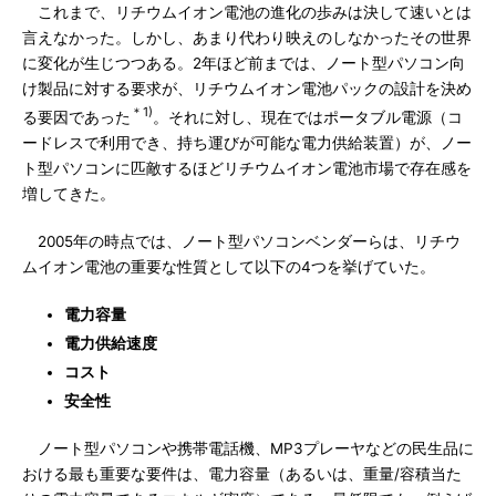
これまで、リチウムイオン電池の進化の歩みは決して速いとは
言えなかった。しかし、あまり代わり映えのしなかったその世界
に変化が生じつつある。2年ほど前までは、ノート型パソコン向
け製品に対する要求が、リチウムイオン電池パックの設計を決め
＊1)
る要因であった
。それに対し、現在ではポータブル電源（コ
ードレスで利用でき、持ち運びが可能な電力供給装置）が、ノー
ト型パソコンに匹敵するほどリチウムイオン電池市場で存在感を
増してきた。
2005年の時点では、ノート型パソコンベンダーらは、リチウ
ムイオン電池の重要な性質として以下の4つを挙げていた。
電力容量
電力供給速度
コスト
安全性
ノート型パソコンや携帯電話機、MP3プレーヤなどの民生品に
おける最も重要な要件は、電力容量（あるいは、重量/容積当た