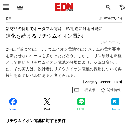
特集
2008年3月1日
新材料の採用でポータブル電源、EV用途に対応可能に
進化を続けるリチウムイオン電池
（1/3 ページ）
2年ほど前までは、リチウムイオン電池ではシステムの電力要件
を満たせないケースも多かっただろう。しかし、リン酸鉄を正極
として用いるリチウムイオン電池の登場により、状況は変化し
た。その実力は、設計者にリチウムイオン電池の採用について再
検討を促すレベルにあると考えられる。
[Margery Conner，EDN]
PC用表示
関連情報
Share
Post
LINE
Hatena
リチウムイオン電池に対する要件