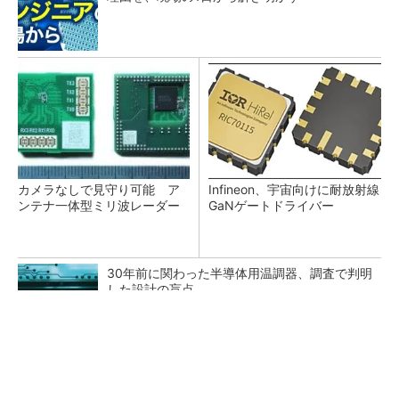
カメラなしで見守り可能 ア
Infineon、宇宙向けに耐放射線
ンテナ一体型ミリ波レーダー
GaNゲートドライバー
30年前に関わった半導体用温調器、調査で判明
した設計の盲点
「半導体プロセスエンジニア」って何するの？