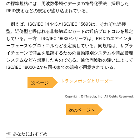
の標準規格には、周波数帯域やデータの符号化手法、採用した
RFID技術などの規定が盛り込まれている。
例えば、ISO/IEC 14443とISO/IEC 15693は、それぞれ近接
型、近傍型と呼ばれる非接触式ICカードの通信プロトコルを規定
している。一方、ISO/IEC 18000シリーズは、RFIDのエアインタ
ーフェースやプロトコルなどを定義している。同規格は、サプラ
イチェーンで商品を追跡するための自動識別システムや商品管理
システムなどを想定したものである。通信周波数の違いによって
ISO/IEC 18000-2から同-6までの規格が用意されている。
トランスポンダとリーダー
Copyright © ITmedia, Inc. All Rights Reserved.
次のページへ
あなたにおすすめ