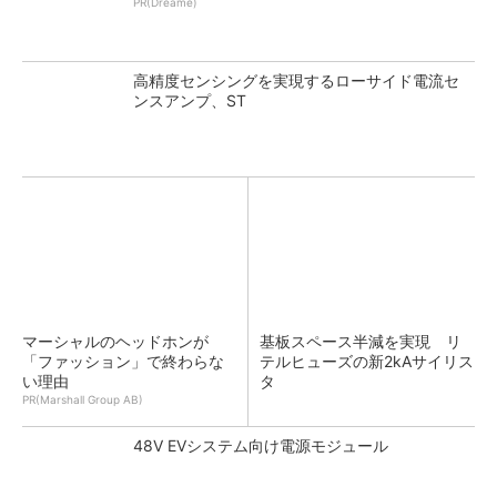
PR(Dreame)
高精度センシングを実現するローサイド電流セ
ンスアンプ、ST
マーシャルのヘッドホンが
基板スペース半減を実現 リ
「ファッション」で終わらな
テルヒューズの新2kAサイリス
い理由
タ
PR(Marshall Group AB)
48V EVシステム向け電源モジュール