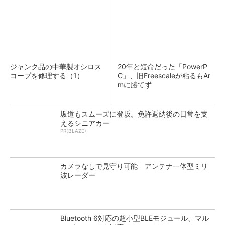
ジャンク品の中華製オシロス
20年と短命だった「PowerP
コープを修理する（1）
C」、旧Freescaleが粘るもAr
mに勝てず
坂道もスムーズに登坂。免許返納後の日常を支
えるシニアカー
PR(BLAZE)
カメラなしで見守り可能 アンテナ一体型ミリ
波レーダー
Bluetooth 6対応の超小型BLEモジュール、マル