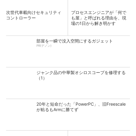
次世代車載向けセキュリティ
プロセスエンジニアが「何で
コントローラー
も屋」と呼ばれる理由を、現
場の1日から解き明かす
部屋を一瞬で没入空間にするガジェット
PR(デノン)
ジャンク品の中華製オシロスコープを修理する
（1）
20年と短命だった「PowerPC」、旧Freescale
が粘るもArmに勝てず