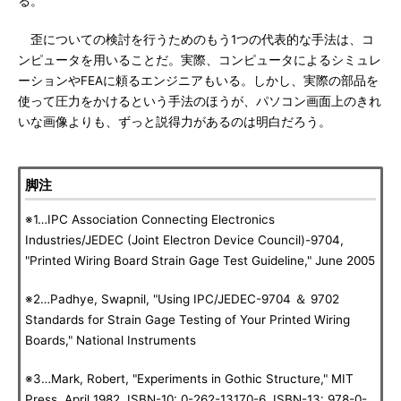
る。
歪についての検討を行うためのもう1つの代表的な手法は、コ
ンピュータを用いることだ。実際、コンピュータによるシミュレ
ーションやFEAに頼るエンジニアもいる。しかし、実際の部品を
使って圧力をかけるという手法のほうが、パソコン画面上のきれ
いな画像よりも、ずっと説得力があるのは明白だろう。
脚注
※1…IPC Association Connecting Electronics
Industries/JEDEC (Joint Electron Device Council)-9704,
"Printed Wiring Board Strain Gage Test Guideline," June 2005
※2…Padhye, Swapnil, "Using IPC/JEDEC-9704 ＆ 9702
Standards for Strain Gage Testing of Your Printed Wiring
Boards," National Instruments
※3…Mark, Robert, "Experiments in Gothic Structure," MIT
Press, April 1982, ISBN-10: 0-262-13170-6, ISBN-13: 978-0-