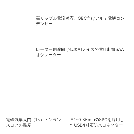
高リップル電流対応、OBC向けアルミ電解コン
デンサー
レーダー用途向け低位相ノイズの電圧制御SAW
オシレーター
電磁気学入門（15）トンラン
直径0.35mmのSPCを採用し
スコアの温度
たUSB4対応防水コネクター