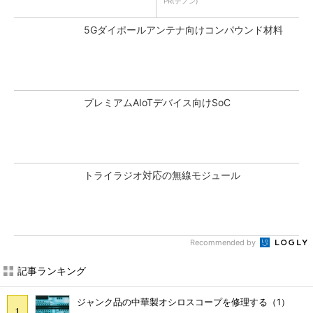
PR(デノン)
5Gダイポールアンテナ向けコンパウンド材料
プレミアムAIoTデバイス向けSoC
トライラジオ対応の無線モジュール
Recommended by
記事ランキング
ジャンク品の中華製オシロスコープを修理する（1）