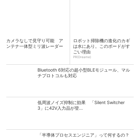
カメラなしで見守り可能 ア
ロボット掃除機の進化のカギ
ンテナ一体型ミリ波レーダー
は水にあり。このボードがす
ごい理由
PR(Dreame)
Bluetooth 6対応の超小型BLEモジュール、マル
チプロトコルも対応
低周波ノイズ抑制に効果 「Silent Switcher
3」に42V入力品が登...
「半導体プロセスエンジニア」って何するの？