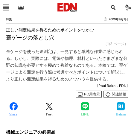
特集
2009年9月1日
正しい測定結果を得るためのポイントをつかむ
歪ゲージの落とし穴
（1/3 ページ）
歪ゲージを使った歪測定は、一見すると単純な作業に感じられ
る。しかし、実際には、電気や物理、材料といったさまざまな分
野の知識を必要とする極めて複雑なものである。本稿では、歪ゲ
ージによる測定を行う際に考慮すべきポイントについて解説し、
より正しい測定結果を得るためのノウハウを提供する。
[Paul Rako，EDN]
PC用表示
関連情報
Share
Post
LINE
Hatena
機械エンジニアの必需品