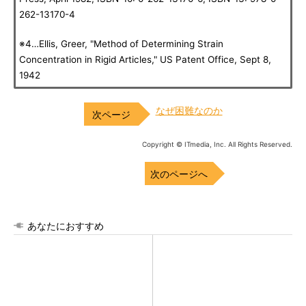
262-13170-4
※4…Ellis, Greer, "Method of Determining Strain
Concentration in Rigid Articles," US Patent Office, Sept 8,
1942
なぜ困難なのか
Copyright © ITmedia, Inc. All Rights Reserved.
次のページへ
あなたにおすすめ