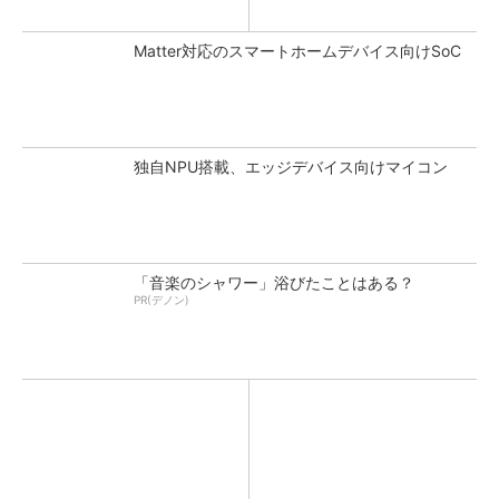
Matter対応のスマートホームデバイス向けSoC
独自NPU搭載、エッジデバイス向けマイコン
「音楽のシャワー」浴びたことはある？
PR(デノン)