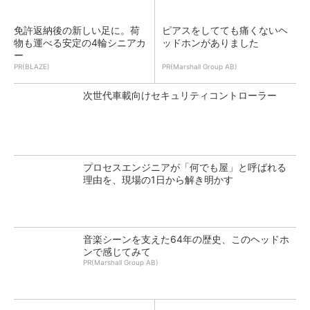
免許返納後の新しい足に。荷
ピアスをしてても痛くないヘ
物も運べる安定の4輪シニアカ
ッドホンがありました
ー
PR(BLAZE)
PR(Marshall Group AB)
次世代車載向けセキュリティコントローラー
プロセスエンジニアが「何でも屋」と呼ばれる
理由を、現場の1日から解き明かす
音楽シーンを支えた64年の歴史、このヘッドホ
ンで感じてみて
PR(Marshall Group AB)