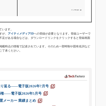
ています。
すが、
アイティメディアID
への登録が必要となります。登録ユーザーで
不足がある場合などは、ダウンロードリンクをクリックすると登録画面
掲載時点の情報で記述されています。そのため一部時制や固有名詞など
ご了承ください。
り返る――電子版2026年7月号
権――電子版2026年5月号
装置メーカー 業績まとめ