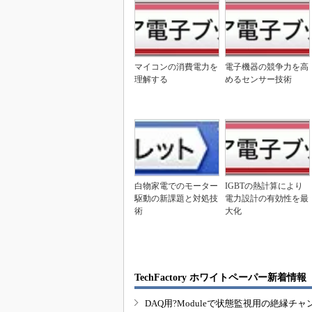
マイコンの消費電力を
電子機器の競争力を高
理解する
めるセンサー技術
白物家電でのモーター
IGBTの熱計算により
駆動の新課題と対処技
電力設計の有効性を最
術
大化
TechFactory ホワイトペーパー新着情報
DAQ用?Moduleで状態監視用の絶縁