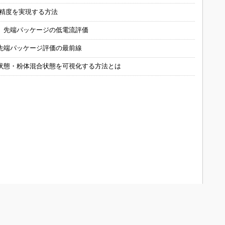
の精度を実現する方法
 先端パッケージの低電流評価
先端パッケージ評価の最前線
状態・粉体混合状態を可視化する方法とは