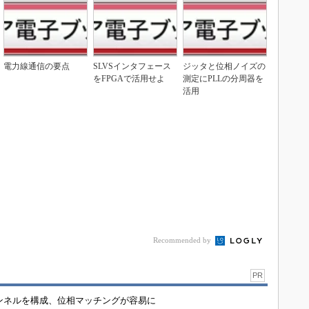
電力線通信の要点
SLVSインタフェース
ジッタと位相ノイズの
をFPGAで活用せよ
測定にPLLの分周器を
活用
Recommended by
PR
チャンネルを構成、位相マッチングが容易に