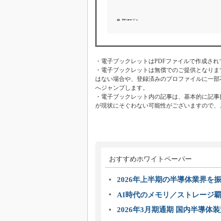
・電子ブックレットはPDFファイルで作成され
・電子ブックレットは無償でのご提供となりま
はない場合や、登録済みのプロファイルに一部
へジャンプします。
・電子ブックレット内の記事は、基本的に記事
が現状にそぐわない可能性がございますので、
おすすめホワイトペーパー
2026年上半期の半導体業界を振
AI時代のメモリ／ストレージ覇
2026年3月期通期 国内半導体