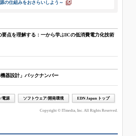
源の仕組みをおさらいしよう～
の要点を理解する：一から学ぶICの低消費電力化技術
子機器設計」バックナンバー
/電源
ソフトウェア/開発環境
EDN Japan トップ
Copyright © ITmedia, Inc. All Rights Reserved.