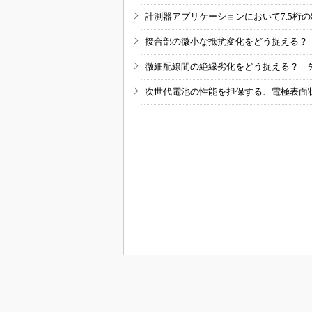
計測器アプリケーションにおいて7.5桁
接合部の微小な抵抗変化をどう捉える？
微細配線間の絶縁劣化をどう捉える？ 
次世代電池の性能を担保する、電極表面