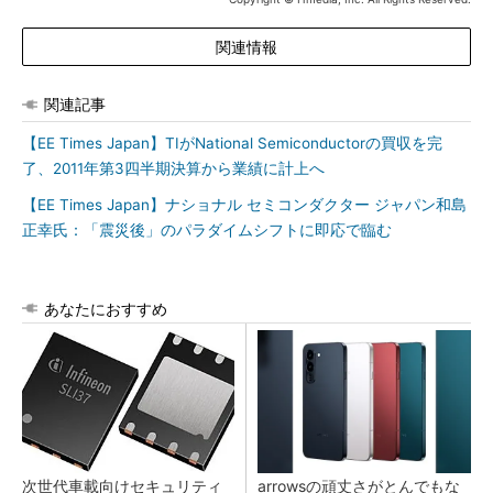
関連情報
関連記事
【EE Times Japan】TIがNational Semiconductorの買収を完
了、2011年第3四半期決算から業績に計上へ
【EE Times Japan】ナショナル セミコンダクター ジャパン和島
正幸氏：「震災後」のパラダイムシフトに即応で臨む
あなたにおすすめ
次世代車載向けセキュリティ
arrowsの頑丈さがとんでもな