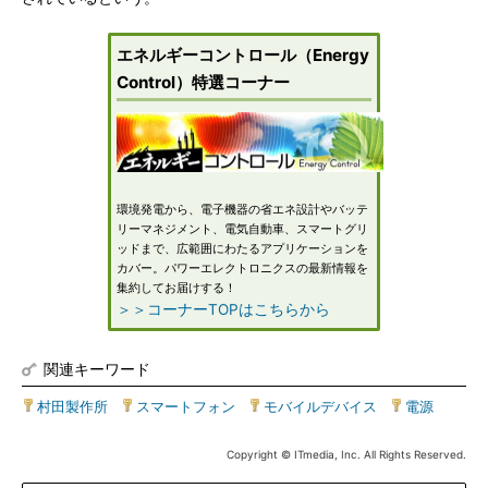
エネルギーコントロール（Energy
Control）特選コーナー
環境発電から、電子機器の省エネ設計やバッテ
リーマネジメント、電気自動車、スマートグリ
ッドまで、広範囲にわたるアプリケーションを
カバー。パワーエレクトロニクスの最新情報を
集約してお届けする！
＞＞コーナーTOPはこちらから
関連キーワード
村田製作所
|
スマートフォン
|
モバイルデバイス
|
電源
Copyright © ITmedia, Inc. All Rights Reserved.