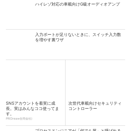
ハイレゾ対応の車載向けG級オーディオアンプ
入力ポートが足りないときに、スイッチ入力数
を増やす裏ワザ
SNSアカウントを着実に成
次世代車載向けセキュリティ
長。実はみんなココ使ってま
コントローラー
す。
PR(Dreaw合同会社)
プロセスエンジニアが「何でも屋」と呼ばれる