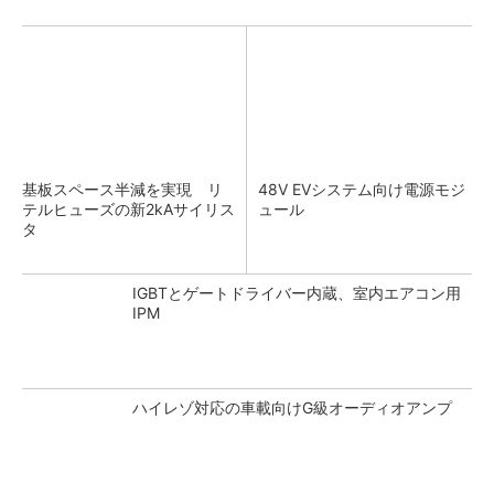
基板スペース半減を実現 リ
48V EVシステム向け電源モジ
テルヒューズの新2kAサイリス
ュール
タ
IGBTとゲートドライバー内蔵、室内エアコン用
IPM
ハイレゾ対応の車載向けG級オーディオアンプ