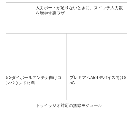
入力ポートが足りないときに、スイッチ入力数
を増やす裏ワザ
5Gダイポールアンテナ向けコ
プレミアムAIoTデバイス向けS
ンパウンド材料
oC
トライラジオ対応の無線モジュール