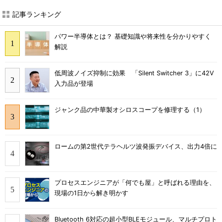
記事ランキング
パワー半導体とは？ 基礎知識や将来性を分かりやすく
解説
低周波ノイズ抑制に効果 「Silent Switcher 3」に42V
入力品が登場
ジャンク品の中華製オシロスコープを修理する（1）
ロームの第2世代テラヘルツ波発振デバイス、出力4倍に
プロセスエンジニアが「何でも屋」と呼ばれる理由を、
現場の1日から解き明かす
Bluetooth 6対応の超小型BLEモジュール、マルチプロト