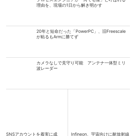
理由を、現場の1日から解き明かす
20年と短命だった「PowerPC」、旧Freescale
が粘るもArmに勝てず
カメラなしで見守り可能 アンテナ一体型ミリ
波レーダー
SNSアカウントを着実に成
Infineon、宇宙向けに耐放射線