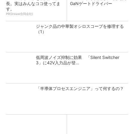
長。実はみんなココ使ってま
GaNゲートドライバー
す。
PR(Dreaw合同会社)
ジャンク品の中華製オシロスコープを修理する
（1）
低周波ノイズ抑制に効果 「Silent Switcher
3」に42V入力品が登...
「半導体プロセスエンジニア」って何するの？