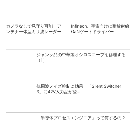
カメラなしで見守り可能 ア
Infineon、宇宙向けに耐放射線
ンテナ一体型ミリ波レーダー
GaNゲートドライバー
ジャンク品の中華製オシロスコープを修理する
（1）
低周波ノイズ抑制に効果 「Silent Switcher
3」に42V入力品が登...
「半導体プロセスエンジニア」って何するの？