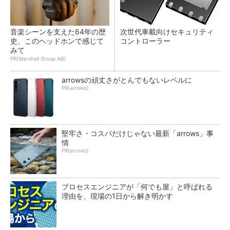
音楽シーンを支えた64年の歴
次世代車載向けセキュリティ
史、このヘッドホンで感じて
コントローラー
みて
PR(Marshall Group AB)
arrowsの頑丈さがとんでもないレベルに
PR(arrows)
堅牢さ・コスパだけじゃない最新「arrows」事
情
PR(arrows)
プロセスエンジニアが「何でも屋」と呼ばれる
理由を、現場の1日から解き明かす