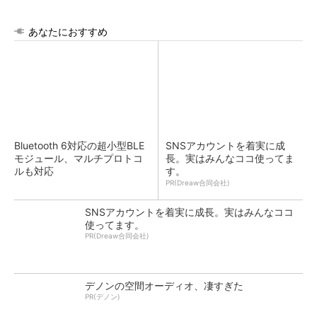
あなたにおすすめ
Bluetooth 6対応の超小型BLE
SNSアカウントを着実に成
モジュール、マルチプロトコ
長。実はみんなココ使ってま
ルも対応
す。
PR(Dreaw合同会社)
SNSアカウントを着実に成長。実はみんなココ
使ってます。
PR(Dreaw合同会社)
デノンの空間オーディオ、凄すぎた
PR(デノン)