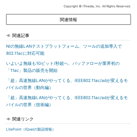
Copyright © ITmedia, Inc. All Rights Reserved.
関連情報
関連記事
NIの無線LANテストプラットフォーム、ツールの追加導入で
802.11acに対応可能
いよいよ無線も1Gビット/秒超へ、バッファローが業界初の
「11ac」製品の販売を開始
「超」高速無線LANがやってくる、IEEE802.11ac/adが変えるモ
バイルの世界（動向編）
「超」高速無線LANがやってくる、IEEE802.11ac/adが変えるモ
バイルの世界（技術編）
関連リンク
LitePoint（IQxelの製品情報）