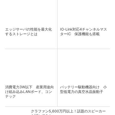
エッジサーバの性能を最大化
IO-Link対応4チャンネルマス
するストレージとは
ターIC 保護機能も搭載
消費電力3W以下 産業用途向
バッテリー駆動機器向け 小
け組み込みLANボード、コン
型低電力の真空水晶振動子
テック
クラファン5,600万円以上！話題のスピーカー