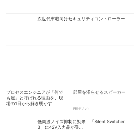
次世代車載向けセキュリティコントローラー
プロセスエンジニアが「何で
部屋を沼らせるスピーカー
も屋」と呼ばれる理由を、現
場の1日から解き明かす
PR(デノン)
低周波ノイズ抑制に効果 「Silent Switcher
3」に42V入力品が登...