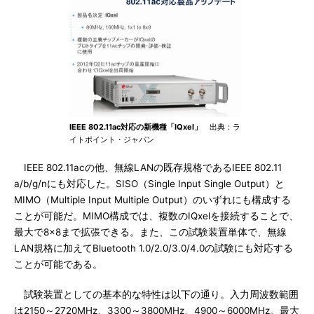
IEEE 802.11ac対応の新機種「IQxel」
出典：ラ
イトポイント・ジャパン
IEEE 802.11acの他、無線LANの既存規格であるIEEE 802.11
a/b/g/nにも対応した。SISO（Single Input Single Output）と
MIMO（Multiple Input Multiple Output）のいずれにも構成する
ことが可能だ。MIMO構成では、複数のIQxelを接続することで、
最大で8×8まで拡張できる。また、この試験装置単体で、無線
LAN規格に加えてBluetooth 1.0/2.0/3.0/4.0の試験にも対応する
ことが可能である。
試験装置としての基本的な特性は以下の通り。入力周波数範囲
は2150～2720MHz、3300～3800MHz、4900～6000MHz。最大