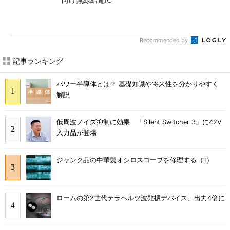
Recommended by
記事ランキング
パワー半導体とは？ 基礎知識や将来性を分かりやすく
解説
低周波ノイズ抑制に効果 「Silent Switcher 3」に42V
入力品が登場
ジャンク品の中華製オシロスコープを修理する（1）
ロームの第2世代テラヘルツ波発振デバイス、出力4倍に