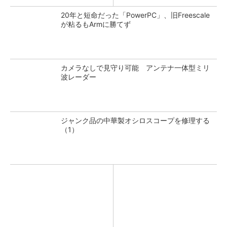
20年と短命だった「PowerPC」、旧Freescale
が粘るもArmに勝てず
カメラなしで見守り可能 アンテナ一体型ミリ
波レーダー
ジャンク品の中華製オシロスコープを修理する
（1）