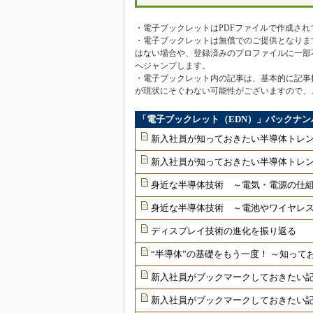
・電子ブックレットはPDFファイルで作成され
・電子ブックレットは無償でのご提供となりま
はない場合や、登録済みのプロファイルに一部
へジャンプします。
・電子ブックレット内の記事は、基本的に記事
が現状にそぐわない可能性がございますので、
「電子ブックレット（EDN）」バックナン
新入社員が知っておきたい半導体トレ
新入社員が知っておきたい半導体トレン
身近な半導体技術 ～電気・電源の仕
身近な半導体技術 ～電池やワイヤレ
ディスプレイ技術の進化を振り返る
“半導体”の基礎をもう一度！ ～知っ
新入社員がブックマークしておきたい記
新入社員がブックマークしておきたい記