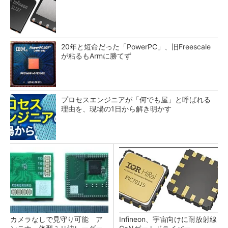
20年と短命だった「PowerPC」、旧Freescale
が粘るもArmに勝てず
プロセスエンジニアが「何でも屋」と呼ばれる
理由を、現場の1日から解き明かす
カメラなしで見守り可能 ア
Infineon、宇宙向けに耐放射線