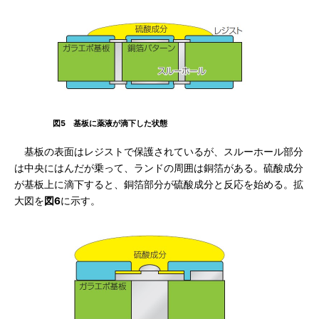
図5 基板に薬液が滴下した状態
基板の表面はレジストで保護されているが、スルーホール部分
は中央にはんだが乗って、ランドの周囲は銅箔がある。硫酸成分
が基板上に滴下すると、銅箔部分が硫酸成分と反応を始める。拡
大図を
図6
に示す。