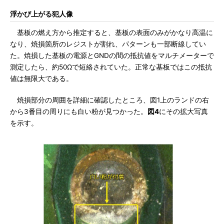
浮かび上がる犯人像
基板の燃え方から推定すると、基板の表面のみがかなり高温に
なり、焼損箇所のレジストが割れ、パターンも一部断線してい
た。焼損した基板の電源とGNDの間の抵抗値をマルチメーターで
測定したら、約50Ωで短絡されていた。正常な基板ではこの抵抗
値は無限大である。
焼損部分の周囲を詳細に確認したところ、図1上のランドの右
から3番目の周りにも白い粉が見つかった。
図4
にその拡大写真
を示す。