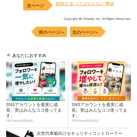
焼損は“あってはならない”事故
Copyright © ITmedia, Inc. All Rights Reserved.
前のページへ
次のページへ
あなたにおすすめ
SNSアカウントを着実に成
SNSアカウントを着実に成
長。実はみんなココ使ってま
長。実はみんなココ使ってま
す。
す。
PR(Dreaw合同会社)
PR(Dreaw合同会社)
次世代車載向けセキュリティコントローラー