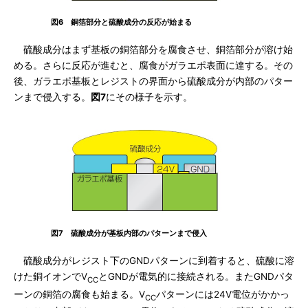
図6 銅箔部分と硫酸成分の反応が始まる
硫酸成分はまず基板の銅箔部分を腐食させ、銅箔部分が溶け始
める。さらに反応が進むと、腐食がガラエポ表面に達する。その
後、ガラエポ基板とレジストの界面から硫酸成分が内部のパター
ンまで侵入する。
図7
にその様子を示す。
図7 硫酸成分が基板内部のパターンまで侵入
硫酸成分がレジスト下のGNDパターンに到着すると、硫酸に溶
けた銅イオンでV
とGNDが電気的に接続される。またGNDパタ
CC
ーンの銅箔の腐食も始まる。V
パターンには24V電位がかかっ
CC