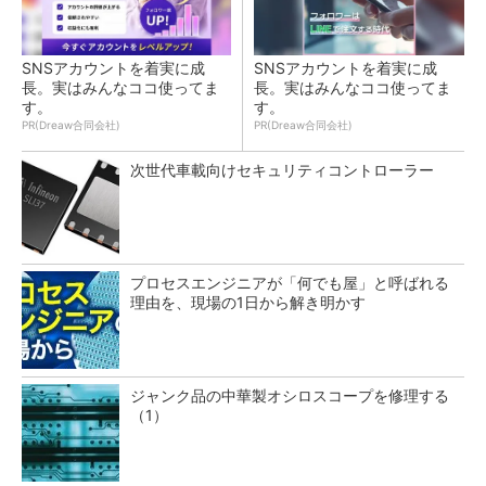
SNSアカウントを着実に成
SNSアカウントを着実に成
長。実はみんなココ使ってま
長。実はみんなココ使ってま
す。
す。
PR(Dreaw合同会社)
PR(Dreaw合同会社)
次世代車載向けセキュリティコントローラー
プロセスエンジニアが「何でも屋」と呼ばれる
理由を、現場の1日から解き明かす
ジャンク品の中華製オシロスコープを修理する
（1）