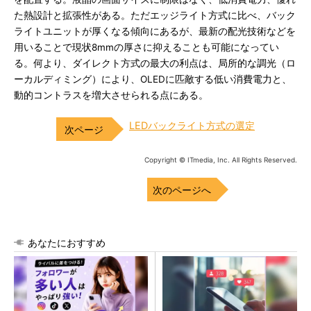
た熱設計と拡張性がある。ただエッジライト方式に比べ、バック
ライトユニットが厚くなる傾向にあるが、最新の配光技術などを
用いることで現状8mmの厚さに抑えることも可能になってい
る。何より、ダイレクト方式の最大の利点は、局所的な調光（ロ
ーカルディミング）により、OLEDに匹敵する低い消費電力と、
動的コントラスを増大させられる点にある。
LEDバックライト方式の選定
Copyright © ITmedia, Inc. All Rights Reserved.
次のページへ
あなたにおすすめ