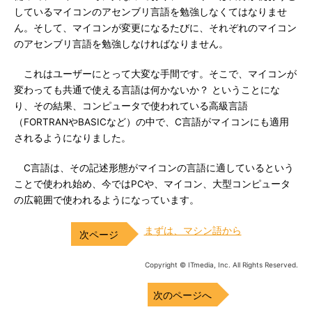
しているマイコンのアセンブリ言語を勉強しなくてはなりませ
ん。そして、マイコンが変更になるたびに、それぞれのマイコン
のアセンブリ言語を勉強しなければなりません。
これはユーザーにとって大変な手間です。そこで、マイコンが
変わっても共通で使える言語は何かないか？ ということにな
り、その結果、コンピュータで使われている高級言語
（FORTRANやBASICなど）の中で、C言語がマイコンにも適用
されるようになりました。
C言語は、その記述形態がマイコンの言語に適しているという
ことで使われ始め、今ではPCや、マイコン、大型コンピュータ
の広範囲で使われるようになっています。
まずは、マシン語から
Copyright © ITmedia, Inc. All Rights Reserved.
次のページへ