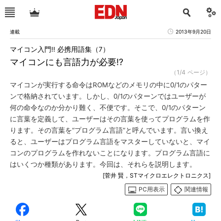
連載
2013年9月20日
マイコン入門!! 必携用語集（7）
マイコンにも言語力が必要!?
（1/4 ページ）
マイコンが実行する命令はROMなどのメモリの中に0/1のパター
ンで格納されています。しかし、0/1のパターンではユーザーが
何の命令なのか分かり難く、不便です。そこで、0/1のパターン
に言葉を定義して、ユーザーはその言葉を使ってプログラムを作
ります。その言葉を“プログラム言語”と呼んでいます。言い換え
ると、ユーザーはプログラム言語をマスターしていないと、マイ
コンのプログラムを作れないことになります。プログラム言語に
はいくつか種類があります。今回は、それらを説明します。
[菅井 賢，STマイクロエレクトロニクス]
PC用表示
関連情報