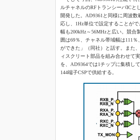
ルチャネルのRFトランシーバICとし
開発した。AD9361と同様に周波数範
応し、1Hz単位で設定することが
幅も200kHz～56MHzと広い。
囲は69％、チャネル帯域幅は111
ができた」（同社）と話す。また、従
ィスクリート部品を組み合わせて
を、AD9364では1チップに集積して
144端子CSPで供給する。