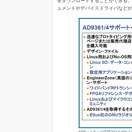
をダウンロードすることができる。ま
ュメントやデバイスドライバなど
SDRシステムの回路設計をWeb