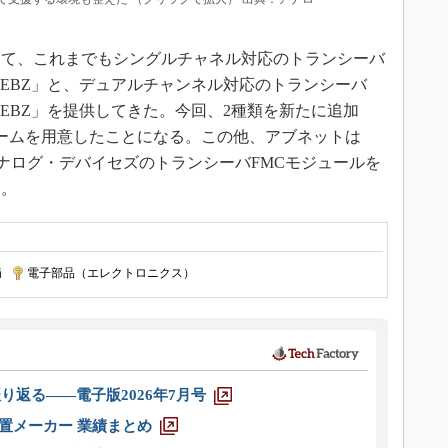
して、これまでもシングルチャネル対応のトランシーバ
S1-EBZ」と、デュアルチャンネル対応のトランシーバ
S2-EBZ」を提供してきた。今回、2種類を新たに追加
ォームを用意したことになる。この他、アブネットは
アナログ・デバイセズのトランシーバFMCモジュールを
る。
局
|
電子部品（エレクトロニクス）
り返る――電子版2026年7月号
装置メーカー 業績まとめ