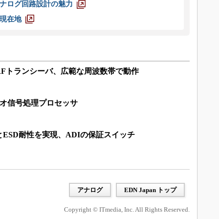
ナログ回路設計の魅力
現在地
RFトランシーバ、広範な周波数帯で動作
ビデオ信号処理プロセッサ
ESD耐性を実現、ADIの保証スイッチ
アナログ
EDN Japan トップ
Copyright © ITmedia, Inc. All Rights Reserved.