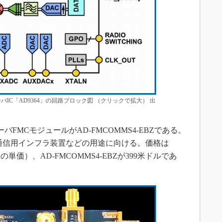
IC「AD9364」の回路ブロック図 （クリックで拡大） 出
FMCモジュールがAD-FMCOMMS4-EBZである。
通信用インフラ装置などの用途に向ける。価格は
時の単価）、AD-FMCOMMS4-EBZが399米ドルであ