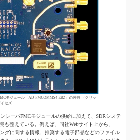
MCモジュール「AD-FMCOMMS4-EBZ」の外観 （クリッ
バイセズ
ランシーバFMCモジュールの供給に加えて、SDRシステ
環境も整えている。例えば、同社Webサイト上から、
ッチングに関する情報、推奨する電子部品などのファイル