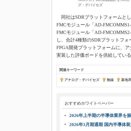
グ・デバイセズ
同社はSDRプラットフォームと
FMCモジュール「AD-FMCOMM
FMCモジュール「AD-FMCOMM
し、合計4種類のSDRプラットフ
FPGA開発プラットフォームに、
実装した評価ボードを供給してい
関連キーワード
アナログ・デバイセズ
|
無線
|
基地
おすすめホワイトペーパー
2026年上半期の半導体業界を振
2026年3月期通期 国内半導体