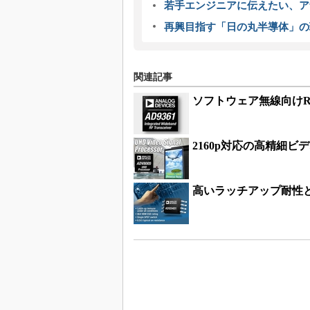
若手エンジニアに伝えたい、ア
再興目指す「日の丸半導体」の
関連記事
ソフトウェア無線向け
2160p対応の高精細
高いラッチアップ耐性と