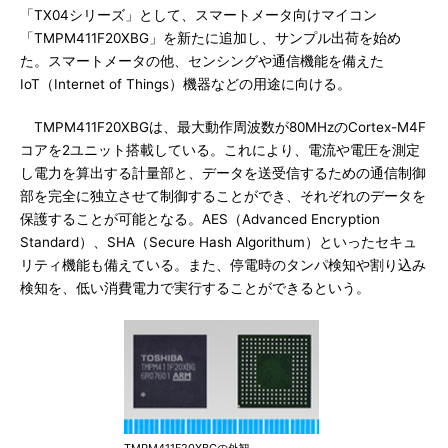
「TX04シリーズ」として、スマートメータ向けマイコン
「TMPM411F20XBG」を新たに追加し、サンプル出荷を始め
た。スマートメータの他、センシングや通信機能を備えた
IoT（Internet of Things）機器などの用途に向ける。
TMPM411F20XBGは、最大動作周波数が80MHzのCortex-M4F
コアを2ユニット搭載している。これにより、電流や電圧を測定
し電力を算出する計量部と、データを送受信するための通信制御
部を完全に独立させて制御することができ、それぞれのデータを
保護することが可能となる。AES（Advanced Encryption
Standard）、SHA（Secure Hash Algorithum）といったセキュ
リティ機能も備えている。また、停電時のタンパ検知や割り込み
検知を、低い消費電力で実行することができるという。