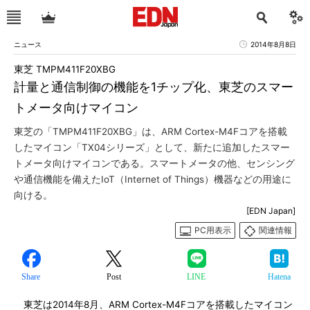
ニュース
2014年8月8日
東芝 TMPM411F20XBG
計量と通信制御の機能を1チップ化、東芝のスマー
トメータ向けマイコン
東芝の「TMPM411F20XBG」は、ARM Cortex-M4Fコアを搭載
したマイコン「TX04シリーズ」として、新たに追加したスマー
トメータ向けマイコンである。スマートメータの他、センシング
や通信機能を備えたIoT（Internet of Things）機器などの用途に
向ける。
[EDN Japan]
PC用表示
関連情報
Share
Post
LINE
Hatena
東芝は2014年8月、ARM Cortex-M4Fコアを搭載したマイコン