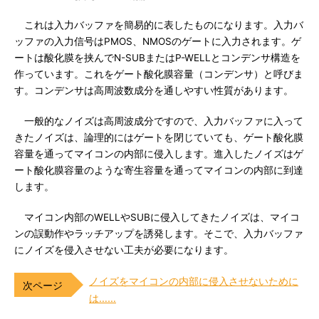
これは入力バッファを簡易的に表したものになります。入力バ
ッファの入力信号はPMOS、NMOSのゲートに入力されます。ゲ
ートは酸化膜を挟んでN-SUBまたはP-WELLとコンデンサ構造を
作っています。これをゲート酸化膜容量（コンデンサ）と呼びま
す。コンデンサは高周波数成分を通しやすい性質があります。
一般的なノイズは高周波成分ですので、入力バッファに入って
きたノイズは、論理的にはゲートを閉じていても、ゲート酸化膜
容量を通ってマイコンの内部に侵入します。進入したノイズはゲ
ート酸化膜容量のような寄生容量を通ってマイコンの内部に到達
します。
マイコン内部のWELLやSUBに侵入してきたノイズは、マイコ
ンの誤動作やラッチアップを誘発します。そこで、入力バッファ
にノイズを侵入させない工夫が必要になります。
ノイズをマイコンの内部に侵入させないために
は……