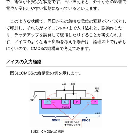
で、電位が不安定な状態です。言い換えると、外部からの影響で
電位が変化しやすい状態になっているといえます。
このような状態で、周辺からの急峻な電位の変動がノイズとし
て印加し、それらがマイコンの中まで入り込むと、誤動作した
り、ラッチアップを誘発して破壊したりすることが考えられま
す。ノイズのような電圧変動を考える場合は、論理図上では表し
にくいので、CMOSの縦構造で考えてみます。
ノイズの入力経路
図3にCMOSの縦構造の例を示します。
【図3】CMOSの縦構造