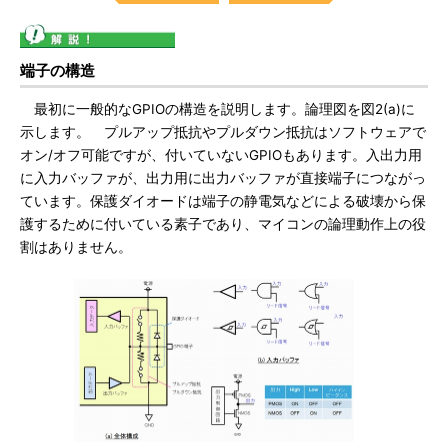
端子の構造
最初に一般的なGPIOの構造を説明します。論理図を図2(a)に
示します。 プルアップ抵抗やプルダウン抵抗はソフトウェアで
オン/オフ可能ですが、付いていないGPIOもあります。入出力用
に入力バッファが、出力用に出力バッファが直接端子につながっ
ています。保護ダイオードは端子の静電気などによる破壊から保
護するために付いている素子であり、マイコンの論理動作上の役
割はありません。