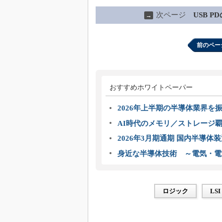
次ページ
USB P
→
前のペー
おすすめホワイトペーパー
2026年上半期の半導体業界を振
AI時代のメモリ／ストレージ覇
2026年3月期通期 国内半導体
身近な半導体技術 ～電気・電
ロジック
LSI