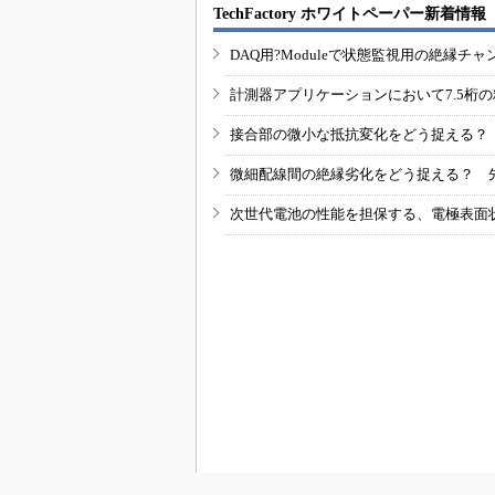
TechFactory ホワイトペーパー新着情報
DAQ用?Moduleで状態監視用の絶縁
計測器アプリケーションにおいて7.5桁
接合部の微小な抵抗変化をどう捉える？
微細配線間の絶縁劣化をどう捉える？ 
次世代電池の性能を担保する、電極表面