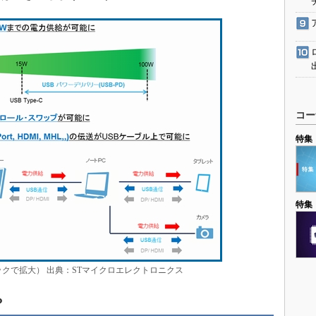
コー
特集
特集
クで拡大） 出典：STマイクロエレクトロニクス
？