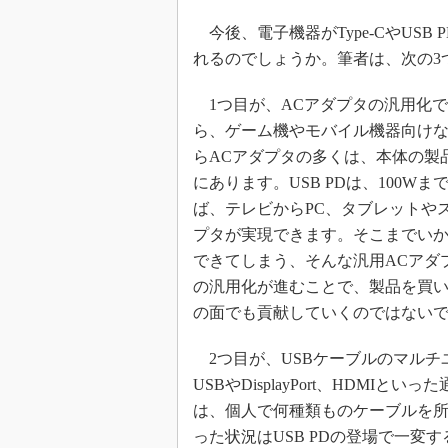
今後、電子機器がType-CやUS
れるのでしょうか。筆者は、次の3
1つ目が、ACアダプタの汎用化で
ら、ゲーム機やモバイル機器向けな
らACアダプタの多くは、本体の製
にあります。USB PDは、100
ば、テレビからPC、タブレットや
プタが実現できます。そこまでいか
できてしまう、そんな汎用ACアダ
の汎用化が進むことで、製品を買い
の面でも貢献していくのではない
2つ目が、USBケーブルのマルチ
USBやDisplayPort、HDM
は、個人で何種類ものケーブルを
った状況はUSB PDの登場で一変する