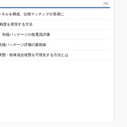
PR
チャンネルを構成、位相マッチングが容易に
の精度を実現する方法
 先端パッケージの低電流評価
先端パッケージ評価の最前線
状態・粉体混合状態を可視化する方法とは