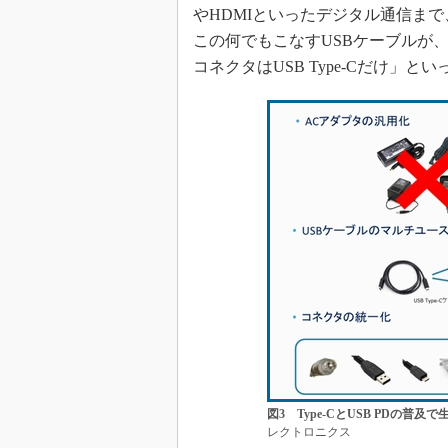
やHDMIといったデジタル通信まで
この何でもこなすUSBケーブルが
コネクタはUSB Type-Cだけ」
図3 Type-CとUSB PDの普及
レクトロニクス