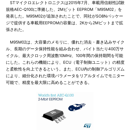
STマイクロエレクトロニクスは2015年7月、車載用信頼性試験
規格AEC-Q100に準拠した、2Mビット EEPROM「M95M02」を
発表した。M95M02が追加されたことで、同社がSO8Nパッケー
ジで提供する車載用EEPROMの容量は、2Kから2Mビットまで拡
張された。
M95M02は、大容量のメモリに、優れた消去・書き込みサイク
ル、長期のデータ保持性能を組み合わせ、バイト当たり400万サ
イクル、最大クロック周波数10MHz、100年間の保持期間を可能
にした。これらの機能により、ECU（電子制御ユニット）の精度
と柔軟性を向上できるという。また、ECU内の制御アルゴリズム
により、細分化された環境パラメータをリアルタイムでモニター
可能で、精度を最大限に高めることができる。