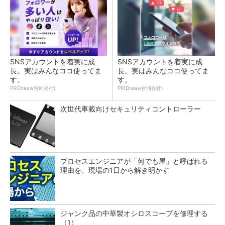
SNSアカウントを着実に成
SNSアカウントを着実に成
長。実はみんなココ使ってま
長。実はみんなココ使ってま
す。
す。
PR(Dreaw合同会社)
PR(Dreaw合同会社)
次世代車載向けセキュリティコントローラー
プロセスエンジニアが「何でも屋」と呼ばれる
理由を、現場の1日から解き明かす
ジャンク品の中華製オシロスコープを修理する
（1）