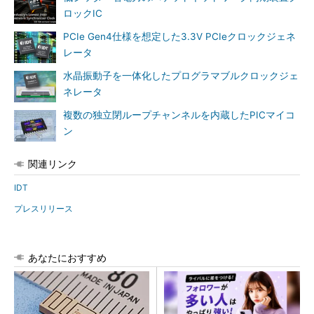
ロックIC
PCIe Gen4仕様を想定した3.3V PCIeクロックジェネ
レータ
水晶振動子を一体化したプログラマブルクロックジェ
ネレータ
複数の独立閉ループチャンネルを内蔵したPICマイコ
ン
関連リンク
IDT
プレスリリース
あなたにおすすめ