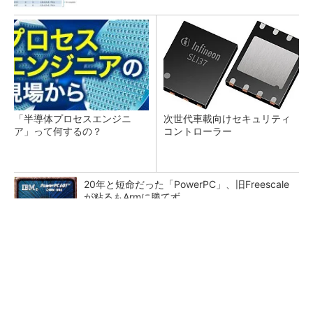
「半導体プロセスエンジニ
次世代車載向けセキュリティ
ア」って何するの？
コントローラー
20年と短命だった「PowerPC」、旧Freescale
が粘るもArmに勝てず
カメラなしで見守り可能 アンテナ一体型ミリ
波レーダー