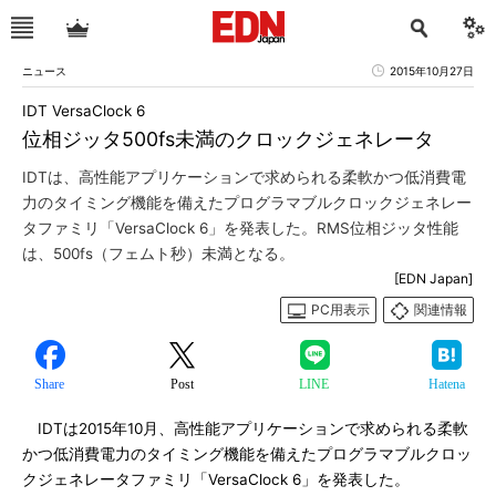
ニュース
2015年10月27日
IDT VersaClock 6
位相ジッタ500fs未満のクロックジェネレータ
IDTは、高性能アプリケーションで求められる柔軟かつ低消費電
力のタイミング機能を備えたプログラマブルクロックジェネレー
タファミリ「VersaClock 6」を発表した。RMS位相ジッタ性能
は、500fs（フェムト秒）未満となる。
[EDN Japan]
PC用表示
関連情報
Share
Post
LINE
Hatena
IDTは2015年10月、高性能アプリケーションで求められる柔軟
かつ低消費電力のタイミング機能を備えたプログラマブルクロッ
クジェネレータファミリ「VersaClock 6」を発表した。