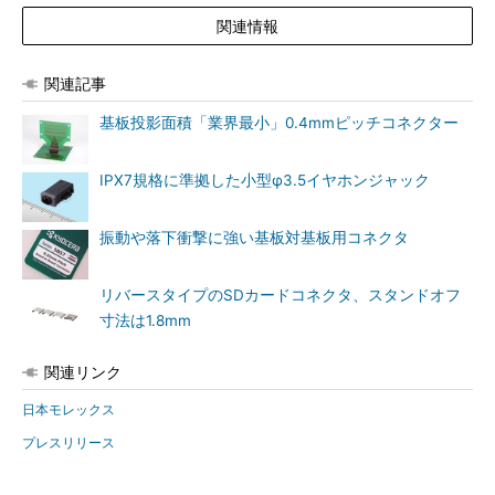
関連情報
関連記事
基板投影面積「業界最小」0.4mmピッチコネクター
IPX7規格に準拠した小型φ3.5イヤホンジャック
振動や落下衝撃に強い基板対基板用コネクタ
リバースタイプのSDカードコネクタ、スタンドオフ
寸法は1.8mm
関連リンク
日本モレックス
プレスリリース