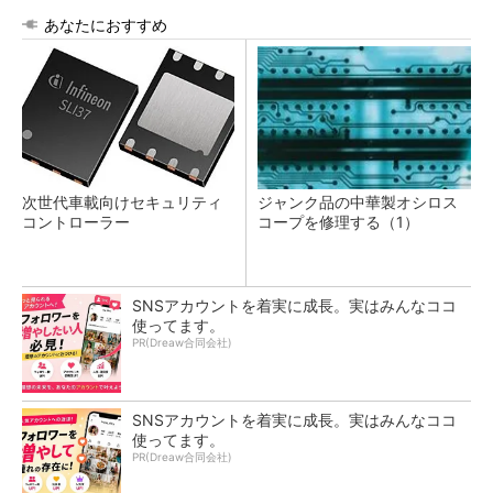
あなたにおすすめ
次世代車載向けセキュリティ
ジャンク品の中華製オシロス
コントローラー
コープを修理する（1）
SNSアカウントを着実に成長。実はみんなココ
使ってます。
PR(Dreaw合同会社)
SNSアカウントを着実に成長。実はみんなココ
使ってます。
PR(Dreaw合同会社)