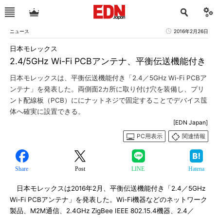
ニュース
2016年2月26日
日本モレックス
2.4/5GHz Wi-Fi PCBアンテナ、平衡伝送機能付き
日本モレックスは、平衡伝送機能付き「2.4／5GHz Wi-Fi PCBア
ンテナ」を発表した。両側面2カ所に取り付け穴を装備し、プリ
ント配線板（PCB）ににナットネジで固定することでデバイス筺
体へ確実に設置できる。
[EDN Japan]
PC用表示
関連情報
Share
Post
LINE
Hatena
日本モレックスは2016年2月、平衡伝送機能付き「2.4／5GHz
Wi-Fi PCBアンテナ」を発表した。Wi-Fi機器などのネットワーク
製品、M2M通信、2.4GHz ZigBee IEEE 802.15.4機器、2.4／