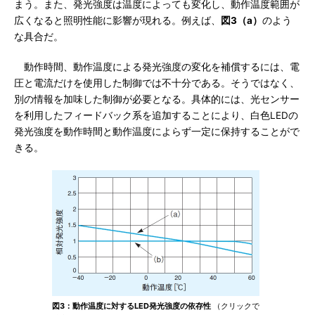
まう。また、発光強度は温度によっても変化し、動作温度範囲が
広くなると照明性能に影響が現れる。例えば、
図3（a）
のよう
な具合だ。
動作時間、動作温度による発光強度の変化を補償するには、電
圧と電流だけを使用した制御では不十分である。そうではなく、
別の情報を加味した制御が必要となる。具体的には、光センサー
を利用したフィードバック系を追加することにより、白色LEDの
発光強度を動作時間と動作温度によらず一定に保持することがで
きる。
図3：動作温度に対するLED発光強度の依存性
（クリックで