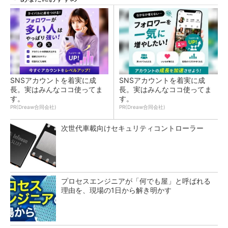
SNSアカウントを着実に成
SNSアカウントを着実に成
長。実はみんなココ使ってま
長。実はみんなココ使ってま
す。
す。
PR(Dreaw合同会社)
PR(Dreaw合同会社)
次世代車載向けセキュリティコントローラー
プロセスエンジニアが「何でも屋」と呼ばれる
理由を、現場の1日から解き明かす