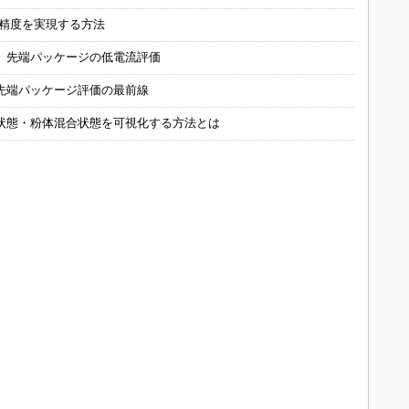
の精度を実現する方法
 先端パッケージの低電流評価
先端パッケージ評価の最前線
状態・粉体混合状態を可視化する方法とは