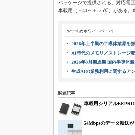
パッケージで提供される。対応電圧は3
車載用（－40～＋125℃）がある
おすすめホワイトペーパー
2026年上半期の半導体業界を振
AI時代のメモリ／ストレージ覇
2026年3月期通期 国内半導体
生成AIの業務利用に関するアン
関連記事
車載用シリアルEEPRO
54Mbpsのデータ転送が