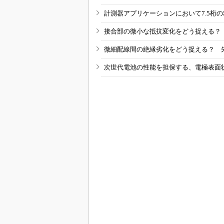
計測器アプリケーションにおいて7.5桁
接合部の微小な抵抗変化をどう捉える？
微細配線間の絶縁劣化をどう捉える？ 
次世代電池の性能を担保する、電極表面