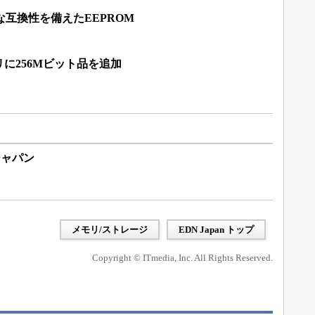
な互換性を備えたEEPROM
ァミリに256Mビット品を追加
ジャパン
メモリ/ストレージ
EDN Japan トップ
Copyright © ITmedia, Inc. All Rights Reserved.