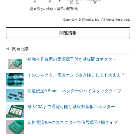
従来品との比較（端子の配置例）
Copyright © ITmedia, Inc. All Rights Reserved.
関連情報
関連記事
補強金具兼用の電源端子付き基板間コネクター
そのコネクタ、電源オンで抜き挿ししても大丈夫？
高速伝送0.5mmコネクターのハイスタックタイプ
最大10Aまで通電可能な基板対基板コネクター
定格電流10Aのコネクターで信号端子4極タイプ