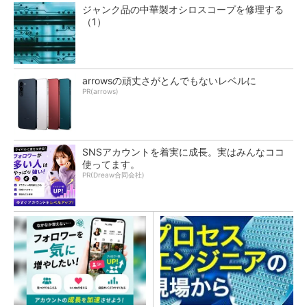
ジャンク品の中華製オシロスコープを修理する
（1）
arrowsの頑丈さがとんでもないレベルに
PR(arrows)
SNSアカウントを着実に成長。実はみんなココ
使ってます。
PR(Dreaw合同会社)