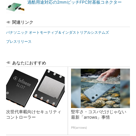
過酷用途対応の2mmピッチFPC対基板コネクター
関連リンク
パナソニック オートモーティブ＆インダストリアルシステムズ
プレスリリース
あなたにおすすめ
次世代車載向けセキュリティ
堅牢さ・コスパだけじゃない
コントローラー
最新「arrows」事情
PR(arrows)