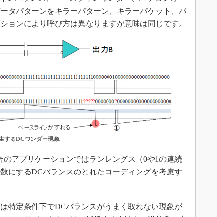
データパターンをキラーパターン、キラーパケット、パ
ーションにより呼び方は異なりますが意味は同じです。
生するDCワンダー現象
のアプリケーションではランレングス（0や1の連続
同数にするDCバランスのとれたコーディングを考慮す
は特定条件下でDCバランスがうまく取れない現象が