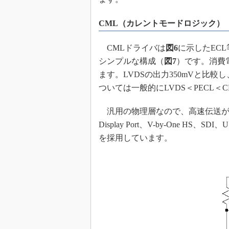
CML（カレントモードロジック）
CMLドライバは
図6
に示したEC
シンプルな構成（
図7
）です。消費
ます。LVDSの出力350mVと比較
ついては一般的にLVDS＜PECL＜
汎用の物理層なので、高速伝送が必
Display Port、V-by-One HS、
を採用しています。