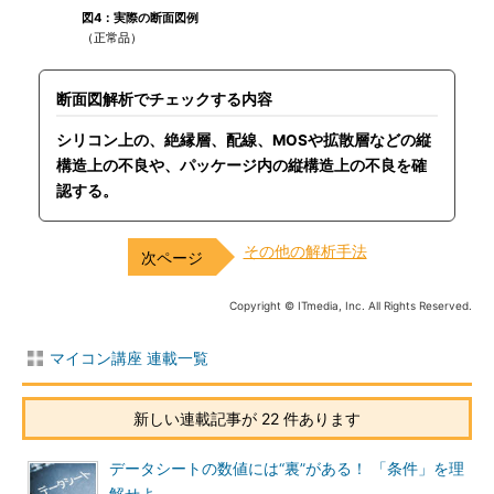
図4：実際の断面図例
（正常品）
断面図解析でチェックする内容
シリコン上の、絶縁層、配線、MOSや拡散層などの縦
構造上の不良や、パッケージ内の縦構造上の不良を確
認する。
その他の解析手法
Copyright © ITmedia, Inc. All Rights Reserved.
マイコン講座 連載一覧
新しい連載記事が 22 件あります
データシートの数値には“裏”がある！ 「条件」を理