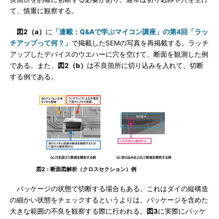
て、慎重に観察する。
図2（a）
に
「連載：Q&Aで学ぶマイコン講座」の第4回「ラッ
チアップって何？」
で掲載したSEMの写真を再掲載する。ラッチ
アップしたデバイスのウエハーに穴を空けて、断面を観測した例
である。また、
図2（b）
は不良箇所に切り込みを入れて、切断
する例である。
図2：断面図解析（クロスセクション）例
パッケージの状態で切断する場合もある。これはダイの縦構造
の細かい状態をチェックするというよりは、パッケージを含めた
大きな範囲の不良を観察する際に行われる。
図3
に実際にパッケ