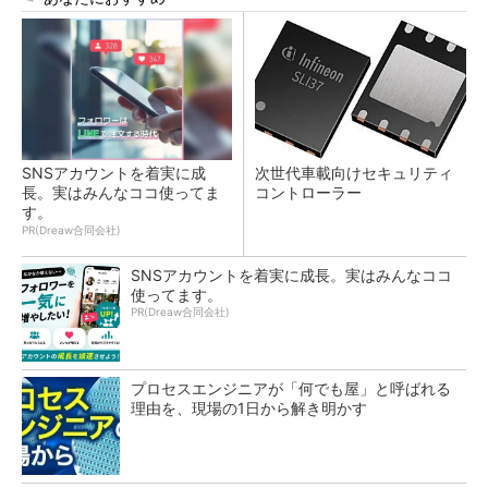
SNSアカウントを着実に成
次世代車載向けセキュリティ
長。実はみんなココ使ってま
コントローラー
す。
PR(Dreaw合同会社)
SNSアカウントを着実に成長。実はみんなココ
使ってます。
PR(Dreaw合同会社)
プロセスエンジニアが「何でも屋」と呼ばれる
理由を、現場の1日から解き明かす