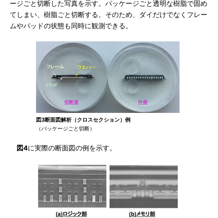
ージごと切断した写真を示す。パッケージごと透明な樹脂で固め
てしまい、樹脂ごと切断する。そのため、ダイだけでなくフレー
ムやパッドの状態も同時に観測できる。
図3断面図解析（クロスセクション）例
（パッケージごと切断）
図4
に実際の断面図の例を示す。