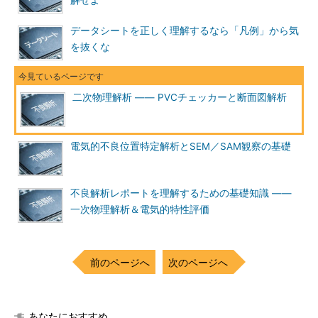
解せよ
データシートを正しく理解するなら「凡例」から気
を抜くな
二次物理解析 ―― PVCチェッカーと断面図解析
電気的不良位置特定解析とSEM／SAM観察の基礎
不良解析レポートを理解するための基礎知識 ――
一次物理解析＆電気的特性評価
前のページへ
次のページへ
あなたにおすすめ