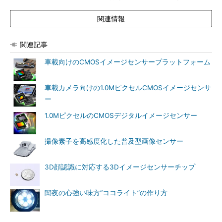
関連情報
関連記事
車載向けのCMOSイメージセンサープラットフォーム
車載カメラ向けの1.0MピクセルCMOSイメージセンサ
ー
1.0MピクセルのCMOSデジタルイメージセンサー
撮像素子を高感度化した普及型画像センサー
3D顔認識に対応する3Dイメージセンサーチップ
闇夜の心強い味方“ココライト”の作り方