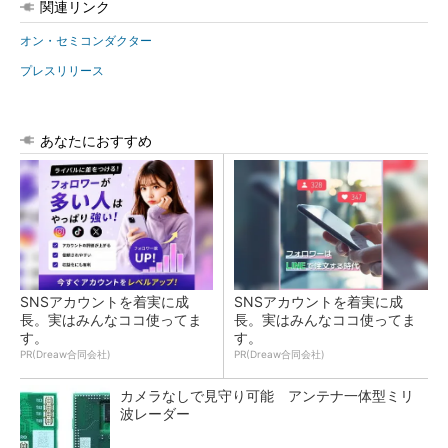
関連リンク
オン・セミコンダクター
プレスリリース
あなたにおすすめ
SNSアカウントを着実に成
SNSアカウントを着実に成
長。実はみんなココ使ってま
長。実はみんなココ使ってま
す。
す。
PR(Dreaw合同会社)
PR(Dreaw合同会社)
カメラなしで見守り可能 アンテナ一体型ミリ
波レーダー