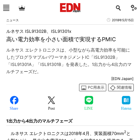
ニュース
2018年5月15日
ルネサス ISL91302B、ISL91301x
高い電力効率を小さい面積で実現するPMIC
ルネサス エレクトロニクスは、小型ながら高電力効率を可能に
したプログラマブルパワーマネジメントIC「ISL91302B」
「ISL91301A」「ISL91301B」を発表した。1出力から4出力のマ
ルチフェーズだ。
[EDN Japan]
PC用表示
関連情報
Share
Post
LINE
Hatena
1出力から4出力のマルチフェーズ
2
ルネサス エレクトロニクスは2018年4月、実装面積70mm
と