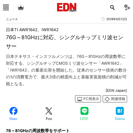
ニュース
2018年6月12日
日本TI AWR1642、IWR1642
76G～81GHzに対応、シングルチップミリ波セン
サー
日本テキサス・インスツルメンツは、76G～81GHzの周波数帯に
対応する、シングルチップCMOSミリ波センサー「AWR1642」
「IWR1642」の量産出荷を開始した。従来のセンサー技術の数分
の1の消費電力で、最大3倍の精度向上と基板実装面積の削減が可
能となる。
[EDN Japan]
PC用表示
関連情報
Share
Post
LINE
Hatena
76～81GHzの周波数帯をサポート