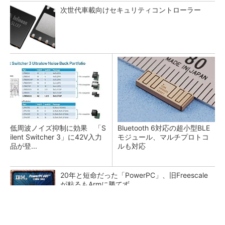
次世代車載向けセキュリティコントローラー
低周波ノイズ抑制に効果 「S
Bluetooth 6対応の超小型BLE
ilent Switcher 3」に42V入力
モジュール、マルチプロトコ
品が登...
ルも対応
20年と短命だった「PowerPC」、旧Freescale
が粘るもArmに勝てず