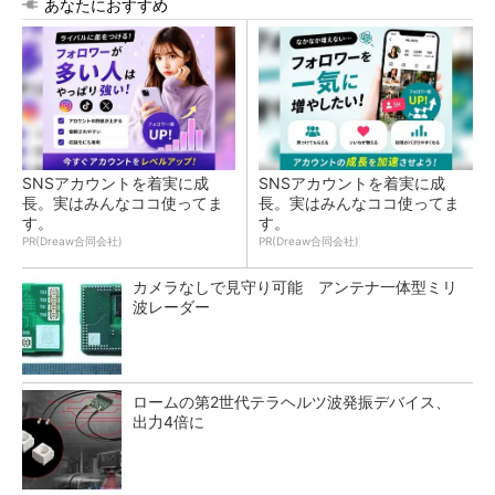
あなたにおすすめ
SNSアカウントを着実に成
SNSアカウントを着実に成
長。実はみんなココ使ってま
長。実はみんなココ使ってま
す。
す。
PR(Dreaw合同会社)
PR(Dreaw合同会社)
カメラなしで見守り可能 アンテナ一体型ミリ
波レーダー
ロームの第2世代テラヘルツ波発振デバイス、
出力4倍に