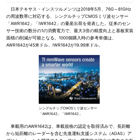
日本テキサス・インスツルメンツは2018年5月、76G～81GHz
の周波数帯に対応する、シングルチップCMOSミリ波センサー
「AWR1642」「IWR1642」の量産出荷を発表した。従来のセン
サー技術の数分の1の消費電力で、最大3倍の精度向上と基板実装
面積の削減が可能となる。1000個購入時の参考単価は、
AWR1642が45米ドル、IWR1642が19.99米ドル。
シングルチップCMOSミリ波センサー
「AWR1642」「IWR1642」
車載用のAWR1642は、車載規格の認定を取得済みで、長距離
から短距離のレーダーを含む先進運転支援システム（ADAS）ア