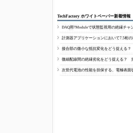
TechFactory ホワイトペーパー新着情報
DAQ用?Moduleで状態監視用の絶縁
計測器アプリケーションにおいて7.5桁
接合部の微小な抵抗変化をどう捉える？
微細配線間の絶縁劣化をどう捉える？ 
次世代電池の性能を担保する、電極表面