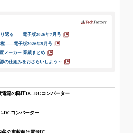
り返る――電子版2026年7月号
権――電子版2026年5月号
装置メーカー 業績まとめ
源の仕組みをおさらいしよう～
電流の降圧DC-DCコンバーター
DC-DCコンバーター
蔵の車載向け電源IC