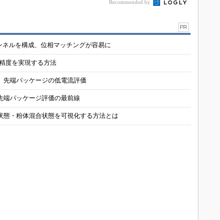
Recommended by
PR
チャンネルを構成、位相マッチングが容易に
の精度を実現する方法
 先端パッケージの低電流評価
先端パッケージ評価の最前線
状態・粉体混合状態を可視化する方法とは