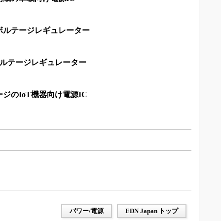
ボルテージレギュレーター
ボルテージレギュレーター
ジのIoT機器向け電源IC
パワー/電源
EDN Japan トップ