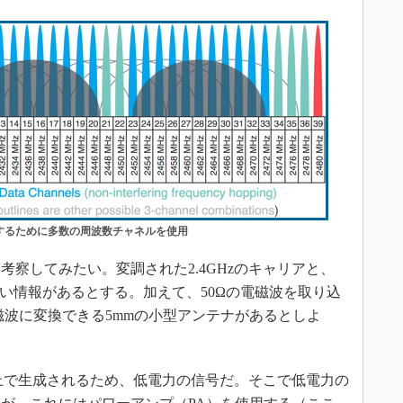
維持するために多数の周波数チャネルを使用
察してみたい。変調された2.4GHzのキャリアと、
信したい情報があるとする。加えて、50Ωの電磁波を取り込
磁波に変換できる5mmの小型アンテナがあるとしよ
プ上で生成されるため、低電力の信号だ。そこで低電力の