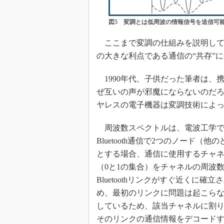
図5 変調とは低周波の情報信号を送信可
ここまで変調の仕組みを説明して
の大きな利点である通信の“共存”
1990年代、子供だった筆者は、
ぜ互いの声が邪魔にならないのだ
ヤレスの電子機器は変調技術によ
周波数スペクトルは、電波工学で
Bluetooth通信で2つのノード
とする場合、通信に使用するチャ
（0と1の集合）をチャネルの周波
Bluetoothリンクがすぐ近くに
め、最初のリンクに問題は起こら
しているため、該当チャネルに割
そのリンクの通信情報をデコード