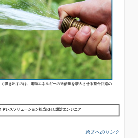
よく噴き出すのは、電磁エネルギーの送信量を増大させる整合回路の
bs IoTワイヤレスソリューション担当RFIC設計エンジニア
原文へのリンク