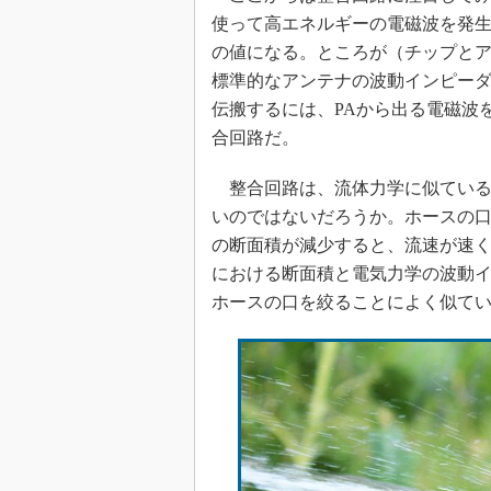
使って高エネルギーの電磁波を発
の値になる。ところが（チップと
標準的なアンテナの波動インピーダ
伝搬するには、PAから出る電磁波
合回路だ。
整合回路は、流体力学に似ている
いのではないだろうか。ホースの
の断面積が減少すると、流速が速
における断面積と電気力学の波動
ホースの口を絞ることによく似て