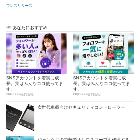
プレスリリース
あなたにおすすめ
SNSアカウントを着実に成
SNSアカウントを着実に成
長。実はみんなココ使ってま
長。実はみんなココ使ってま
す。
す。
PR(Dreaw合同会社)
PR(Dreaw合同会社)
次世代車載向けセキュリティコントローラー
ジャンク品の中華製オシロスコープを修理する