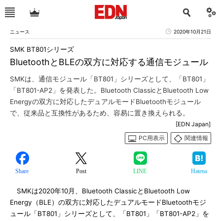
ニュース
2020年10月21日
SMK BT801シリーズ
BluetoothとBLEの双方に対応する通信モジュール
SMKは、通信モジュール「BT801」シリーズとして、「BT801」
「BT801-AP2」を発表した。Bluetooth ClassicとBluetooth Low
Energyの双方に対応したデュアルモードBluetoothモジュール
で、従来品と互換性があるため、容易に置き換えられる。
[EDN Japan]
PC用表示
関連情報
Share
Post
LINE
Hatena
SMKは2020年10月、Bluetooth ClassicとBluetooth Low
Energy（BLE）の双方に対応したデュアルモードBluetoothモジ
ュール「BT801」シリーズとして、「BT801」「BT801-AP2」を