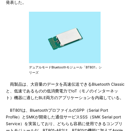
発表した。
デュアルモードBluetoothモジュール「BT801」シ
リーズ
両製品は、大容量のデータを高速伝送できるBluetooth Classic
と、低速であるものの低消費電力でIoT（モノのインターネッ
ト）機器に適したBLE両方のアプリケーションを内蔵している。
BT801は、BluetoothプロファイルのSPP（Serial Port
Profile）とSMKが開発した通信サービスSSS（SMK Serial port
Service）を実装しており、どちらも容易に使用できるコンプリ
ートモジュールだ。BT801-AP2は、BT801の機能に加えてApple