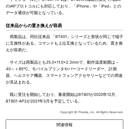
のiAPプロトコルにも対応しており、「iPhone」や「iPad」との
データ通信が可能となっている。
従来品からの置き換えが容易
両製品は、同社従来品 「BT401」シリーズと形状が同じで端子
に互換性がある。コマンドも上位互換となっているため、置き換
えが容易だ。
サイズは両製品とも25.0×11.0×2.3mmで、動作温度範囲は－
40～＋85℃。モバイルプリンタやバーコードリーダー、計測
器、ヘルスケア機器、スマートフォンアクセサリーなどでの用途
が見込まれる。
既に受注を開始しており、量産開始はBT801が2020年12月、
BT801-AP2が2021年3月を予定している。
Copyright © ITmedia, Inc. All Rights Reserved.
関連情報