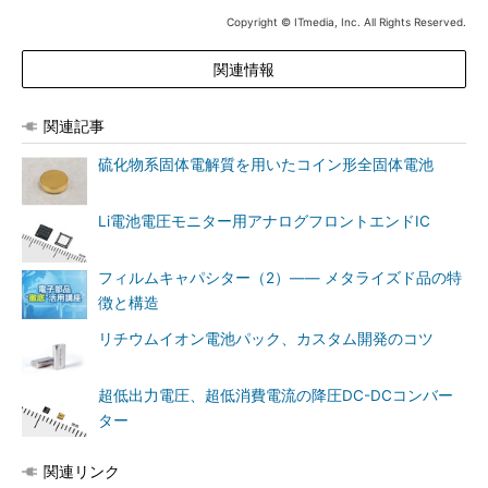
Copyright © ITmedia, Inc. All Rights Reserved.
関連情報
関連記事
硫化物系固体電解質を用いたコイン形全固体電池
Li電池電圧モニター用アナログフロントエンドIC
フィルムキャパシター（2）―― メタライズド品の特
徴と構造
リチウムイオン電池パック、カスタム開発のコツ
超低出力電圧、超低消費電流の降圧DC-DCコンバー
ター
関連リンク