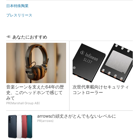
日本特殊陶業
プレスリリース
あなたにおすすめ
音楽シーンを支えた64年の歴
次世代車載向けセキュリティ
史、このヘッドホンで感じて
コントローラー
みて
PR(Marshall Group AB)
arrowsの頑丈さがとんでもないレベルに
PR(arrows)