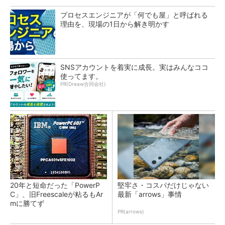
プロセスエンジニアが「何でも屋」と呼ばれる
理由を、現場の1日から解き明かす
SNSアカウントを着実に成長。実はみんなココ
使ってます。
PR(Dreaw合同会社)
20年と短命だった「PowerP
堅牢さ・コスパだけじゃない
C」、旧Freescaleが粘るもAr
最新「arrows」事情
mに勝てず
PR(arrows)