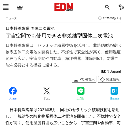
ニュース
2021年6月2日
日本特殊陶業 固体二次電池
宇宙空間でも使用できる非焼結型固体二次電池
日本特殊陶業は、セラミック積層技術を活用し、非焼結型の酸化
物系固体二次電池を開発した。不燃性で安全性が高く、使用温度
範囲も広い。宇宙空間や自動車、海洋機器、運輸用IoT、防爆性
能を必要とする機器に適する。
[EDN Japan]
PC用表示
関連情報
Share
Post
LINE
Hatena
日本特殊陶業は2021年5月、同社のセラミック積層技術を活用
し、非焼結型の酸化物系固体二次電池を開発した。不燃性で安全
性が高く、使用温度範囲も広いことから、宇宙空間や自動車、海