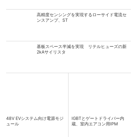
高精度センシングを実現するローサイド電流セ
ンスアンプ、ST
基板スペース半減を実現 リテルヒューズの新
2kAサイリスタ
48V EVシステム向け電源モジ
IGBTとゲートドライバー内
ュール
蔵、室内エアコン用IPM