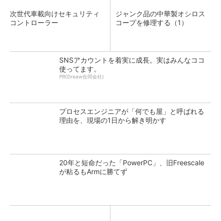
次世代車載向けセキュリティ
ジャンク品の中華製オシロス
コントローラー
コープを修理する（1）
SNSアカウントを着実に成長。実はみんなココ
使ってます。
PR(Dreaw合同会社)
プロセスエンジニアが「何でも屋」と呼ばれる
理由を、現場の1日から解き明かす
20年と短命だった「PowerPC」、旧Freescale
が粘るもArmに勝てず