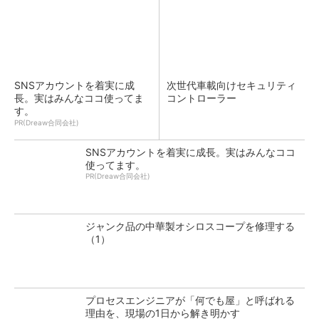
SNSアカウントを着実に成
次世代車載向けセキュリティ
長。実はみんなココ使ってま
コントローラー
す。
PR(Dreaw合同会社)
SNSアカウントを着実に成長。実はみんなココ
使ってます。
PR(Dreaw合同会社)
ジャンク品の中華製オシロスコープを修理する
（1）
プロセスエンジニアが「何でも屋」と呼ばれる
理由を、現場の1日から解き明かす