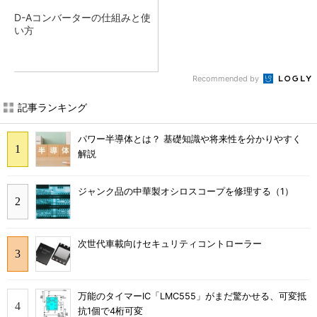
D-Aコンバーターの仕組みと使
い方
Recommended by
記事ランキング
パワー半導体とは？ 基礎知識や将来性を分かりやすく
解説
ジャンク品の中華製オシロスコープを修理する（1）
次世代車載向けセキュリティコントローラー
万能のタイマーIC「LMC555」がまだ驚かせる、可変抵
抗1個で4桁可変