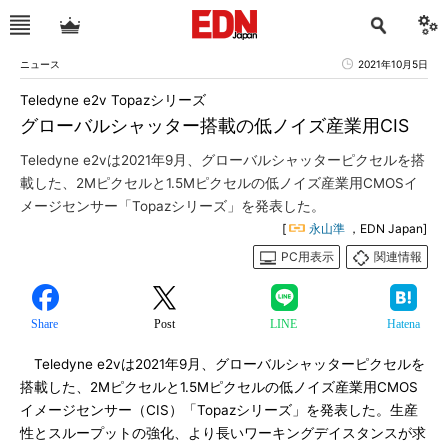
ニュース
2021年10月5日
Teledyne e2v Topazシリーズ
グローバルシャッター搭載の低ノイズ産業用CIS
Teledyne e2vは2021年9月、グローバルシャッターピクセルを搭
載した、2Mピクセルと1.5Mピクセルの低ノイズ産業用CMOSイ
メージセンサー「Topazシリーズ」を発表した。
[
永山準
，EDN Japan]
PC用表示
関連情報
Share
Post
LINE
Hatena
Teledyne e2vは2021年9月、グローバルシャッターピクセルを
搭載した、2Mピクセルと1.5Mピクセルの低ノイズ産業用CMOS
イメージセンサー（CIS）「Topazシリーズ」を発表した。生産
性とスループットの強化、より長いワーキングデイスタンスが求