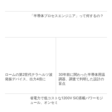
「半導体プロセスエンジニア」って何するの？
ロームの第2世代テラヘルツ波
30年前に関わった半導体用温
発振デバイス、出力4倍に
調器、調査で判明した設計の
盲点
省電力で低コストな1200V SiC搭載パワーモジ
ュール、オンセミ