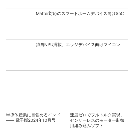
Matter対応のスマートホームデバイス向けSoC
独自NPU搭載、エッジデバイス向けマイコン
半導体産業に目覚めるインド
速度ゼロでフルトルク実現、
―― 電子版2024年10月号
センサーレスのモーター制御
用組み込みソフト