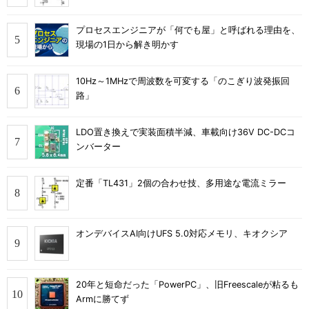
プロセスエンジニアが「何でも屋」と呼ばれる理由を、
現場の1日から解き明かす
10Hz～1MHzで周波数を可変する「のこぎり波発振回
路」
LDO置き換えで実装面積半減、車載向け36V DC-DCコ
ンバーター
定番「TL431」2個の合わせ技、多用途な電流ミラー
オンデバイスAI向けUFS 5.0対応メモリ、キオクシア
20年と短命だった「PowerPC」、旧Freescaleが粘るも
Armに勝てず