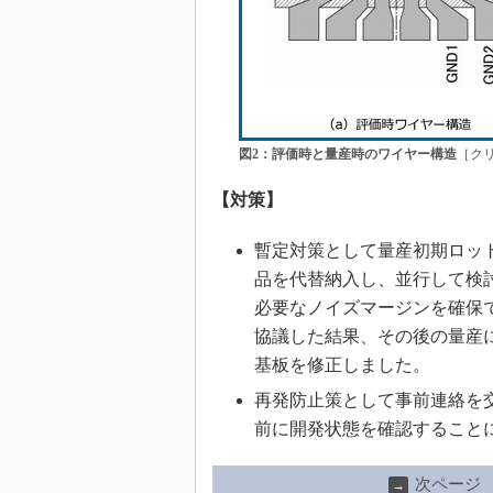
図2：評価時と量産時のワイヤー構造
［ク
【対策】
暫定対策として量産初期ロッ
品を代替納入し、並行して検
必要なノイズマージンを確保
協議した結果、その後の量産
基板を修正しました。
再発防止策として事前連絡を
前に開発状態を確認すること
次ページ
→