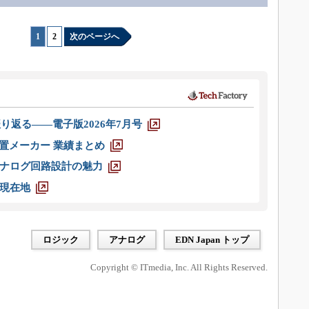
1
|
2
次のページへ
り返る――電子版2026年7月号
装置メーカー 業績まとめ
ナログ回路設計の魅力
現在地
ロジック
アナログ
EDN Japan トップ
Copyright © ITmedia, Inc. All Rights Reserved.