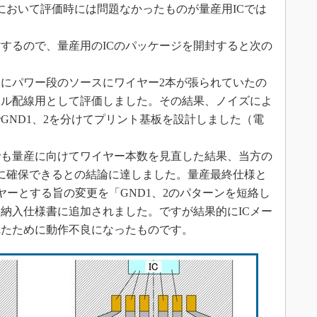
において評価時には問題なかったものが量産用ICでは
するので、量産用のICのパッケージを開封すると次の
にパワー段のソースにワイヤー2本が張られていたの
ナル配線用として評価しました。その結果、ノイズによ
GND1、2を分けてプリント基板を設計しました（電
でも量産に向けてワイヤー本数を見直した結果、当方の
に確保できるとの結論に達しました。量産最終仕様と
ヤーとする旨の変更を「GND1、2のパターンを短絡し
納入仕様書に追加されました。ですが結果的にICメー
れたために動作不良になったものです。