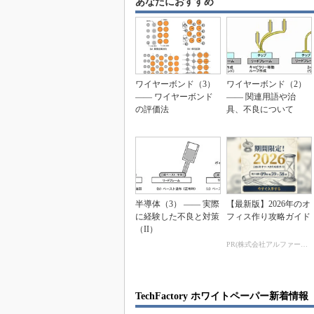
あなたにおすすめ
ワイヤーボンド（3）
ワイヤーボンド（2）
―― ワイヤーボンド
―― 関連用語や治
の評価法
具、不良について
半導体（3） ―― 実際
【最新版】2026年のオ
に経験した不良と対策
フィス作り攻略ガイド
（II）
PR(株式会社アルファーテクノ)
TechFactory ホワイトペーパー新着情報