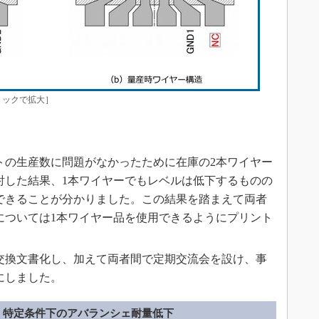
リックで拡大］
トの生産数に問題がなかったために在庫の2本ワイヤー
討した結果、1本ワイヤーでもレベルは低下するものの
できることが分かりました。この結果を踏まえて両者
については1本ワイヤー品を使用できるようにプリント
交換文書化し、加えて両者間で定期交流会を設け、事
にしました。
特定条件下のアバランシェ耐量低下