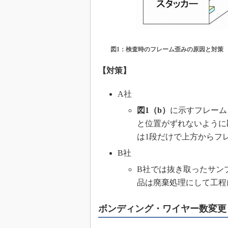
図1：検査時のフレーム歪みの原因と対策
【対策】
A社
図1（b）
に示すフレーム
と位置がずれないように
は1段だけで上方からフ
B社
B社では抜き取ったサン
品は廃棄処理にして工程
ボンディング・ワイヤー数変更