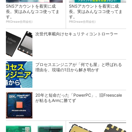
SNSアカウントを着実に成
SNSアカウントを着実に成
長。実はみんなココ使ってま
長。実はみんなココ使ってま
す。
す。
PR(Dreaw合同会社)
PR(Dreaw合同会社)
次世代車載向けセキュリティコントローラー
プロセスエンジニアが「何でも屋」と呼ばれる
理由を、現場の1日から解き明かす
20年と短命だった「PowerPC」、旧Freescale
が粘るもArmに勝てず