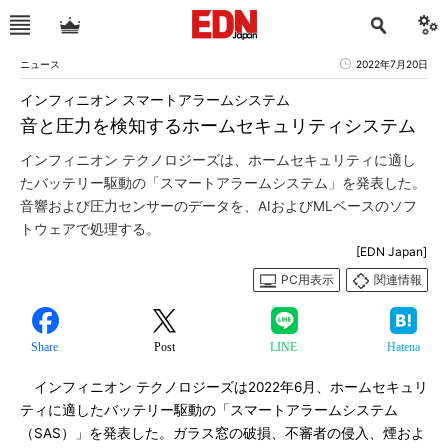
ニュース
2022年7月20日
インフィニオン スマートアラームシステム
音と圧力を検知するホームセキュリティシステム
インフィニオン テクノロジーズは、ホームセキュリティに適し
たバッテリー駆動の「スマートアラームシステム」を発表した。
音響および圧力センサーのデータを、AIおよびMLベースのソフ
トウェアで処理する。
[EDN Japan]
PC用表示
関連情報
Share
Post
LINE
Hatena
インフィニオン テクノロジーズは2022年6月、ホームセキュリ
ティに適したバッテリー駆動の「スマートアラームシステム
（SAS）」を発表した。ガラス窓の破損、不審者の侵入、煙およ