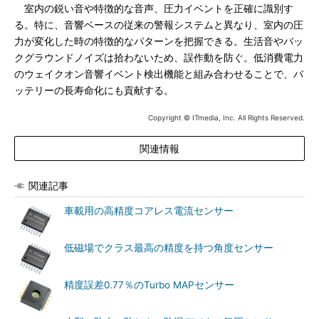
室内の鋭い音や特徴的な音声、圧力イベントを正確に識別す
る。特に、音響ベースの従来の警報システムと異なり、室内の圧
力が変化した時の特徴的なパターンを把握できる。生活音やバッ
クグラウンドノイズは拾わないため、誤作動を防ぐ。低消費電力
のウェイクオン音響イベント検出機能と組み合わせることで、バ
ッテリーの長寿命化にも貢献する。
Copyright © ITmedia, Inc. All Rights Reserved.
関連情報
関連記事
車載用の高精度コアレス電流センサー
低磁場でクラス最高の精度を持つ角度センサー
精度誤差0.77％のTurbo MAPセンサー