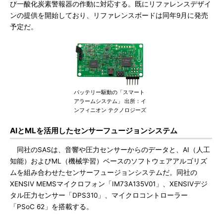
び一酸化炭素警報器の作動に対応する。既にリファレンスデザイ
ンの提供を開始しており、リファレンスボードは同年9月に発売
予定だ。
バッテリー駆動の「スマート
アラームシステム」 出所：イ
ンフィニオン テクノロジーズ
AIとMLを活用したセンサーフュージョンシステム
同社のSASは、音響や圧力センサーからのデータと、AI（人工
知能）およびML（機械学習）ベースのソフトウェアアルゴリズ
ムを組み合わせたセンサーフュージョンシステムだ。同社の
XENSIV MEMSマイクロフォン「IM73A135V01」、XENSIVデジ
タル圧力センサー「DPS310」、マイクロコントローラー
「PSoC 62」を搭載する。