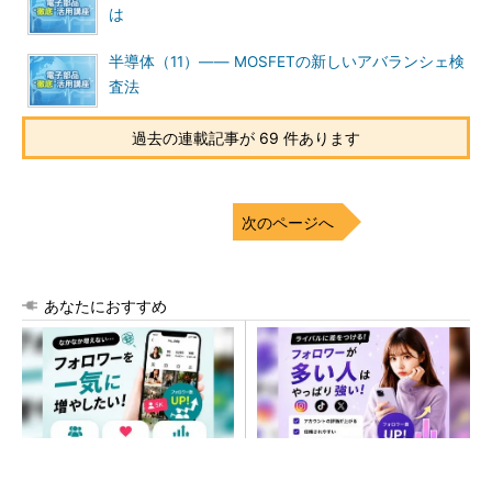
は
半導体（11）―― MOSFETの新しいアバランシェ検
査法
過去の連載記事が 69 件あります
次のページへ
あなたにおすすめ
SNSアカウントを着実に成
SNSアカウントを着実に成