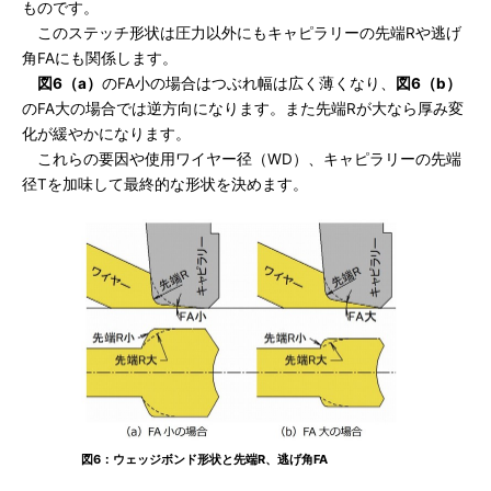
ものです。
このステッチ形状は圧力以外にもキャピラリーの先端Rや逃げ
角FAにも関係します。
図6（a）
のFA小の場合はつぶれ幅は広く薄くなり、
図6（b）
のFA大の場合では逆方向になります。また先端Rが大なら厚み変
化が緩やかになります。
これらの要因や使用ワイヤー径（WD）、キャピラリーの先端
径Tを加味して最終的な形状を決めます。
図6：ウェッジボンド形状と先端R、逃げ角FA