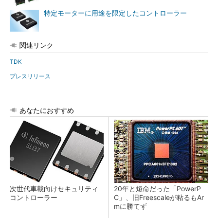
特定モーターに用途を限定したコントローラー
関連リンク
TDK
プレスリリース
あなたにおすすめ
次世代車載向けセキュリティ
20年と短命だった「PowerP
コントローラー
C」、旧Freescaleが粘るもAr
mに勝てず