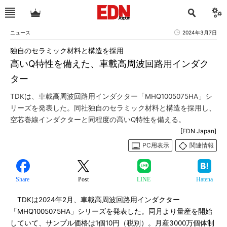
ニュース
2024年3月7日
独自のセラミック材料と構造を採用
高いQ特性を備えた、車載高周波回路用インダク
ター
TDKは、車載高周波回路用インダクター「MHQ1005075HA」シ
リーズを発表した。同社独自のセラミック材料と構造を採用し、
空芯巻線インダクターと同程度の高いQ特性を備える。
[EDN Japan]
PC用表示
関連情報
Share
Post
LINE
Hatena
TDKは2024年2月、車載高周波回路用インダクター
「MHQ1005075HA」シリーズを発表した。同月より量産を開始
していて、サンプル価格は1個10円（税別）。月産3000万個体制