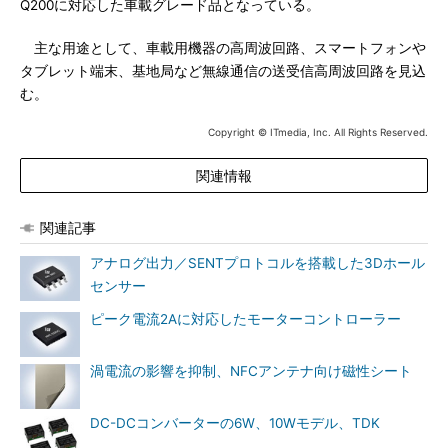
Q200に対応した車載グレード品となっている。
主な用途として、車載用機器の高周波回路、スマートフォンや
タブレット端末、基地局など無線通信の送受信高周波回路を見込
む。
Copyright © ITmedia, Inc. All Rights Reserved.
関連情報
関連記事
アナログ出力／SENTプロトコルを搭載した3Dホール
センサー
ピーク電流2Aに対応したモーターコントローラー
渦電流の影響を抑制、NFCアンテナ向け磁性シート
DC-DCコンバーターの6W、10Wモデル、TDK