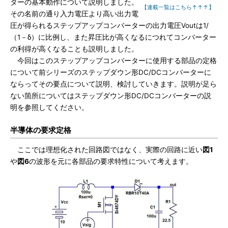
ターの基本動作について説明しました。
【連載一覧はこちら↑↑↑】
その名前の通り入力電圧より高い出力電
圧が得られるステップアップコンバーターの出力電圧Voutは1/
（1－δ）に比例し、また昇圧比が高くなるにつれてコンバーター
の利得が高くなることも説明しました。
今回はこのステップアップコンバーターに使用する部品の定格
について前シリーズのステップダウン形DC/DCコンバーターに
ならってその要点について説明、検討していきます。説明が足ら
ない箇所についてはステップダウン形DC/DCコンバーターの説
明を参照してください。
半導体の要求定格
ここでは理想化された回路図ではなく、実際の回路に近い
図1
や
図6
の波形を元に各部品の要求特性について考えます。