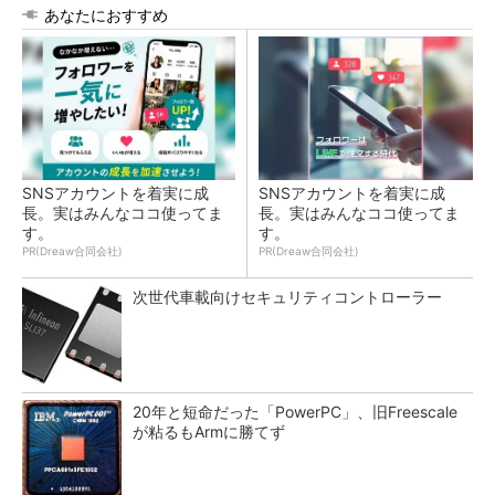
あなたにおすすめ
SNSアカウントを着実に成
SNSアカウントを着実に成
長。実はみんなココ使ってま
長。実はみんなココ使ってま
す。
す。
PR(Dreaw合同会社)
PR(Dreaw合同会社)
次世代車載向けセキュリティコントローラー
20年と短命だった「PowerPC」、旧Freescale
が粘るもArmに勝てず