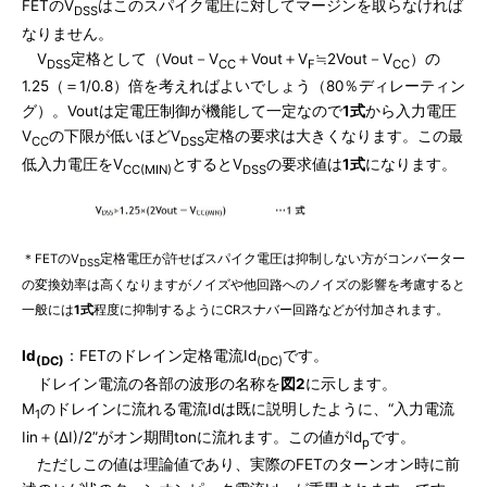
FETのV
はこのスパイク電圧に対してマージンを取らなければ
DSS
なりません。
V
定格として（Vout－V
＋Vout＋V
≒2Vout－V
）の
DSS
CC
F
CC
1.25（＝1/0.8）倍を考えればよいでしょう（80％ディレーティン
グ）。Voutは定電圧制御が機能して一定なので
1式
から入力電圧
V
の下限が低いほどV
定格の要求は大きくなります。この最
CC
DSS
低入力電圧をV
とするとV
の要求値は
1式
になります。
CC(MIN)
DSS
＊FETのV
定格電圧が許せばスパイク電圧は抑制しない方がコンバーター
DSS
の変換効率は高くなりますがノイズや他回路へのノイズの影響を考慮すると
一般には
1式
程度に抑制するようにCRスナバー回路などが付加されます。
Id
：FETのドレイン定格電流Id
です。
(DC)
(DC)
ドレイン電流の各部の波形の名称を
図2
に示します。
M
のドレインに流れる電流Idは既に説明したように、“入力電流
1
Iin＋(ΔI)/2”がオン期間tonに流れます。この値がId
です。
p
ただしこの値は理論値であり、実際のFETのターンオン時に前