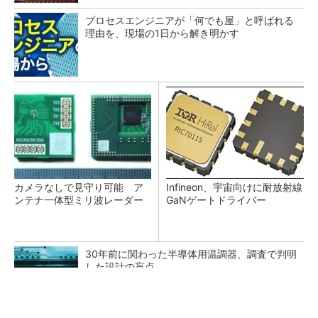
プロセスエンジニアが「何でも屋」と呼ばれる
理由を、現場の1日から解き明かす
カメラなしで見守り可能 ア
Infineon、宇宙向けに耐放射線
ンテナ一体型ミリ波レーダー
GaNゲートドライバー
30年前に関わった半導体用温調器、調査で判明
した設計の盲点